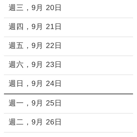
週三
，
9月
20日
週四
，
9月
21日
週五
，
9月
22日
週六
，
9月
23日
週日
，
9月
24日
週一
，
9月
25日
週二
，
9月
26日