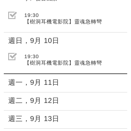
選取節目(未勾選)
19:30
【樹洞耳機電影院】靈魂急轉彎
週日
，
9月
10日
選取節目(未勾選)
19:30
【樹洞耳機電影院】靈魂急轉彎
週一
，
9月
11日
週二
，
9月
12日
週三
，
9月
13日