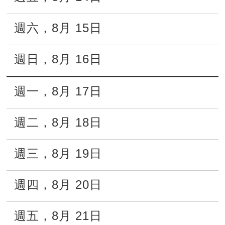
週六
，
8月
15日
週日
，
8月
16日
週一
，
8月
17日
週二
，
8月
18日
週三
，
8月
19日
週四
，
8月
20日
週五
，
8月
21日