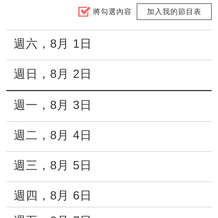
將勾選內容
加入我的節目表
週六
，
8月
1日
週日
，
8月
2日
週一
，
8月
3日
週二
，
8月
4日
週三
，
8月
5日
週四
，
8月
6日