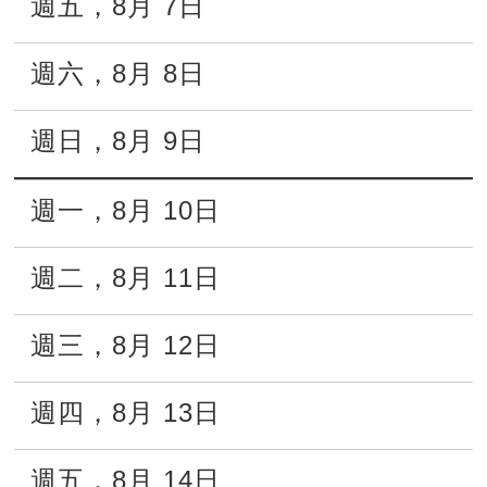
週五
，
8月
7日
週六
，
8月
8日
週日
，
8月
9日
週一
，
8月
10日
週二
，
8月
11日
週三
，
8月
12日
週四
，
8月
13日
週五
，
8月
14日