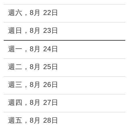
週六
，
8月
22日
週日
，
8月
23日
週一
，
8月
24日
週二
，
8月
25日
週三
，
8月
26日
週四
，
8月
27日
週五
，
8月
28日