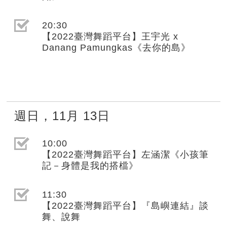
選取節目(未勾選)
20:30
【2022臺灣舞蹈平台】王宇光 x
Danang Pamungkas《去你的島》
週日
，
11月
13日
選取節目(未勾選)
10:00
【2022臺灣舞蹈平台】左涵潔《小孩筆
記－身體是我的搭檔》
選取節目(未勾選)
11:30
【2022臺灣舞蹈平台】『島嶼連結』談
舞、說舞