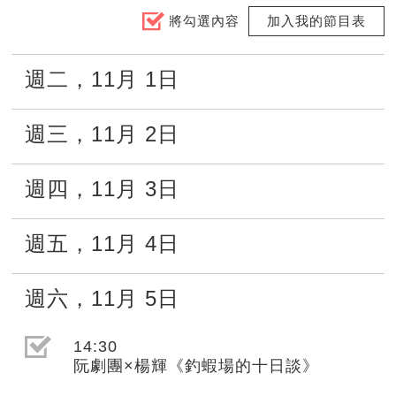
將勾選內容
加入我的節目表
週二
，
11月
1日
週三
，
11月
2日
週四
，
11月
3日
週五
，
11月
4日
週六
，
11月
5日
選取節目(未勾選)
14:30
阮劇團×楊輝《釣蝦場的十日談》