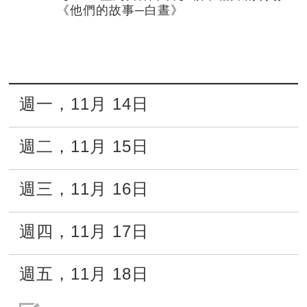
《他們的故事─白晝》
週一
，
11月
14日
週二
，
11月
15日
週三
，
11月
16日
週四
，
11月
17日
週五
，
11月
18日