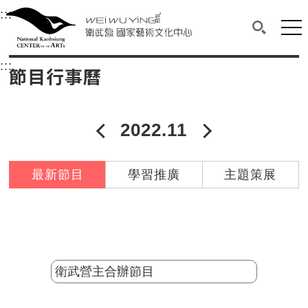
衛武營國家藝術文化中心
衛武營國家藝術文化中心 National Kaohsi
:::
選單連結區塊，此區塊列有本網站主要連結。
中央內容區塊，為本頁主要內容區。
網站
搜尋(開啟
:::
中央內容區塊，為本頁主要內容區。
節目行事曆
2022.11
2022年10月
2022年12
最新節目
學習推廣
主題策展
分類