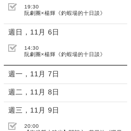
選取節目(未勾選)
19:30
阮劇團×楊輝《釣蝦場的十日談》
週日
，
11月
6日
選取節目(未勾選)
14:30
阮劇團×楊輝《釣蝦場的十日談》
週一
，
11月
7日
週二
，
11月
8日
週三
，
11月
9日
選取節目(未勾選)
20:00