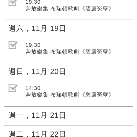
選取節目(未勾選)
19:30
奔放樂集 布瑞頓歌劇《碧廬冤孽》
週六
，
11月
19日
選取節目(未勾選)
19:30
奔放樂集 布瑞頓歌劇《碧廬冤孽》
週日
，
11月
20日
選取節目(未勾選)
14:30
奔放樂集 布瑞頓歌劇《碧廬冤孽》
週一
，
11月
21日
週二
，
11月
22日