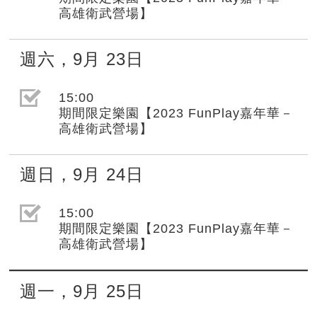
高雄衛武營場】
週六
，
9月
23日
選取節目(未勾選)
15:00
期間限定樂園【2023 FunPlay嘉年華－
高雄衛武營場】
週日
，
9月
24日
選取節目(未勾選)
15:00
期間限定樂園【2023 FunPlay嘉年華－
高雄衛武營場】
週一
，
9月
25日