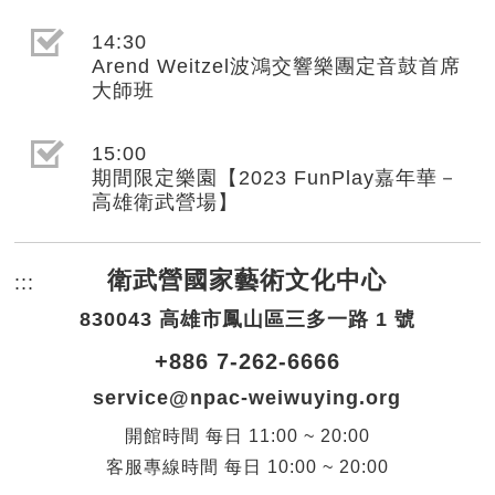
選取節目(未勾選)
14:30
Arend Weitzel波鴻交響樂團定音鼓首席
大師班
選取節目(未勾選)
15:00
期間限定樂園【2023 FunPlay嘉年華－
高雄衛武營場】
衛武營國家藝術文化中心
:::
頁尾網站資訊。
830043 高雄市鳳山區三多一路 1 號
+886 7-262-6666
service@npac-weiwuying.org
開館時間
每日
11:00 ~ 20:00
客服專線時間
每日
10:00 ~ 20:00