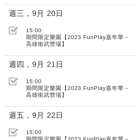
週三
，
9月
20日
選取節目(未勾選)
15:00
期間限定樂園【2023 FunPlay嘉年華－
高雄衛武營場】
週四
，
9月
21日
選取節目(未勾選)
15:00
期間限定樂園【2023 FunPlay嘉年華－
高雄衛武營場】
週五
，
9月
22日
選取節目(未勾選)
15:00
期間限定樂園【2023 FunPlay嘉年華－