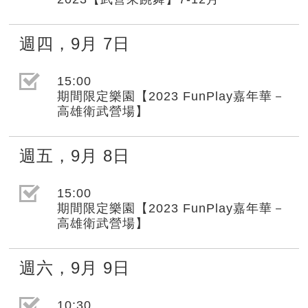
週四
，
9月
7日
選取節目(未勾選)
15:00
期間限定樂園【2023 FunPlay嘉年華－
高雄衛武營場】
週五
，
9月
8日
選取節目(未勾選)
15:00
期間限定樂園【2023 FunPlay嘉年華－
高雄衛武營場】
週六
，
9月
9日
選取節目(未勾選)
10:30