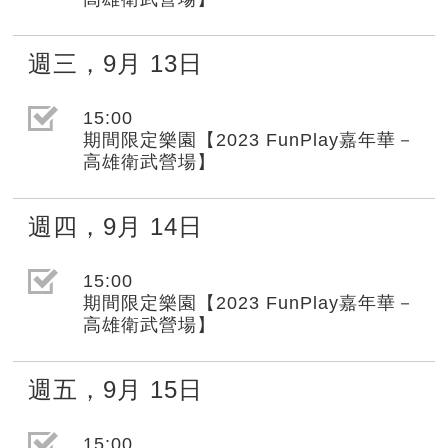
週三
，
9月
13日
選取節目(未勾選)
15:00
期間限定樂園【2023 FunPlay嘉年華－
高雄衛武營場】
週四
，
9月
14日
選取節目(未勾選)
15:00
期間限定樂園【2023 FunPlay嘉年華－
高雄衛武營場】
週五
，
9月
15日
選取節目(未勾選)
15:00