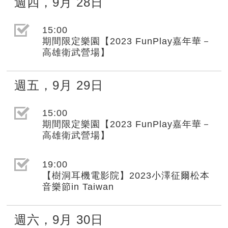
週四
，
9月
28日
選取節目(未勾選)
15:00
期間限定樂園【2023 FunPlay嘉年華－
高雄衛武營場】
週五
，
9月
29日
選取節目(未勾選)
15:00
期間限定樂園【2023 FunPlay嘉年華－
高雄衛武營場】
選取節目(未勾選)
19:00
【樹洞耳機電影院】2023小澤征爾松本
音樂節in Taiwan
週六
，
9月
30日