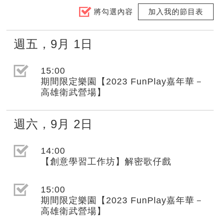
將勾選內容
加入我的節目表
週五
，
9月
1日
選取節目(未勾選)
15:00
期間限定樂園【2023 FunPlay嘉年華－
高雄衛武營場】
週六
，
9月
2日
選取節目(未勾選)
14:00
【創意學習工作坊】解密歌仔戲
選取節目(未勾選)
15:00
期間限定樂園【2023 FunPlay嘉年華－
高雄衛武營場】