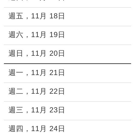
週五
，
11月
18日
週六
，
11月
19日
週日
，
11月
20日
週一
，
11月
21日
週二
，
11月
22日
週三
，
11月
23日
週四
，
11月
24日