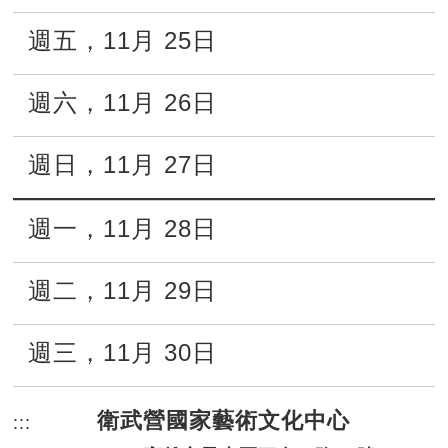
週五
，
11月
25日
週六
，
11月
26日
週日
，
11月
27日
週一
，
11月
28日
週二
，
11月
29日
週三
，
11月
30日
衛武營國家藝術文化中心
:::
頁尾網站資訊。