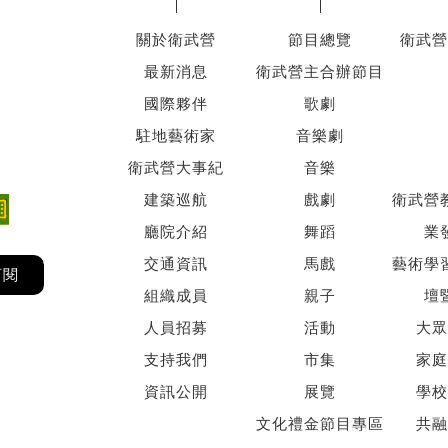
關於衛武營
節目總覽
衛武營
最新消息
衛武營主合辦節目
國際夥伴
歌劇
駐地藝術家
音樂劇
衛武營大事紀
音樂
建築巡航
戲劇
衛武營
廳院介紹
舞蹈
業
交通資訊
馬戲
藝術學
訂閱
組織成員
親子
壇
人員招募
活動
大眾
支持我們
市集
家庭
資訊公開
展覽
學校
文化禮金節目專區
共融