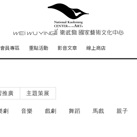
心
衛武營國家藝術文化中心 Nati
會員專區
重點活動
影音文章
線上商店
習推廣
主題策展
樂劇
音樂
戲劇
舞蹈
馬戲
親子