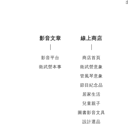
影音文章
線上商店
影音平台
商店首頁
衛武營本事
衛武營意象
管風琴意象
節目紀念品
居家生活
兒童親子
圖書影音文具
設計選品