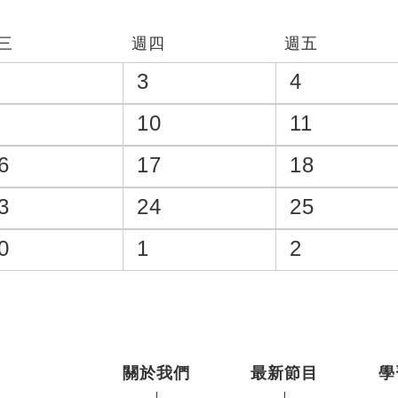
三
週四
週五
3
4
10
11
6
17
18
3
24
25
0
1
2
關於我們
最新節目
學