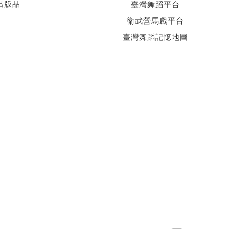
出版品
臺灣舞蹈平台
衛武營馬戲平台
臺灣舞蹈記憶地圖