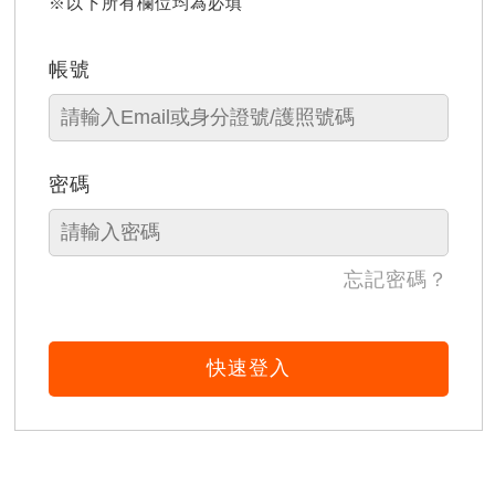
※以下所有欄位均為必填
帳號
密碼
忘記密碼？
快速登入