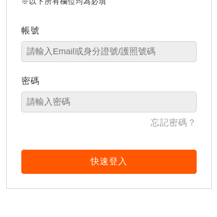
※以下所有欄位均為必填
帳號
密碼
忘記密碼？
快速登入