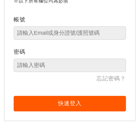
※以下所有欄位均為必填
帳號
密碼
忘記密碼？
快速登入