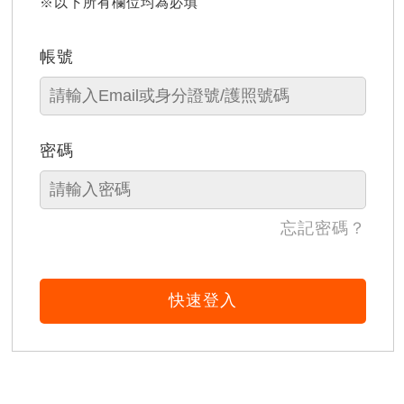
※以下所有欄位均為必填
帳號
密碼
忘記密碼？
快速登入