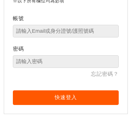
※以下所有欄位均為必填
帳號
密碼
忘記密碼？
快速登入