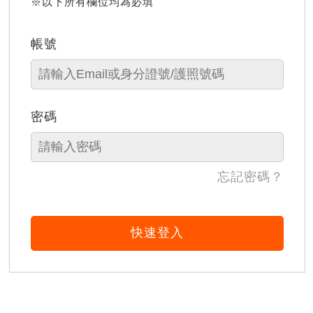
※以下所有欄位均為必填
帳號
密碼
忘記密碼？
快速登入