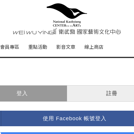
心
衛武營國家藝術文化中心 Nati
會員專區
重點活動
影音文章
線上商店
登入
註冊
使用 Facebook 帳號登入