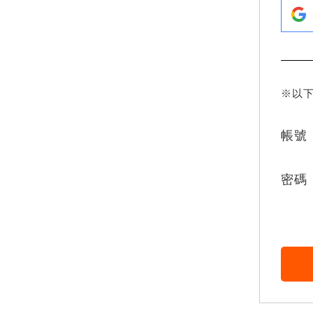
※以
帳號
密碼