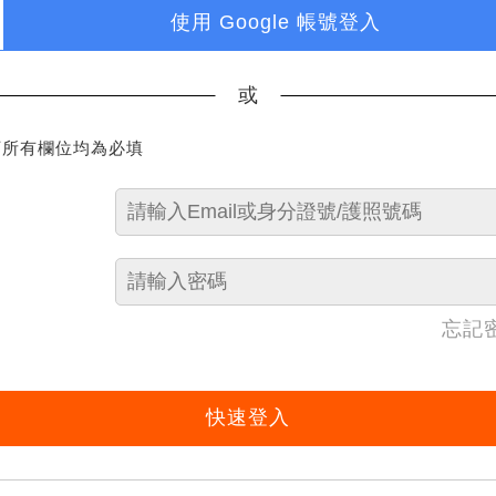
使用 Google 帳號登入
或
下所有欄位均為必填
忘記
快速登入