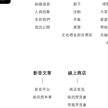
組織成員
親子
壇
人員招募
活動
大眾
支持我們
市集
家庭
資訊公開
展覽
學校
文化禮金節目專區
共融
影音文章
線上商店
影音平台
商店首頁
衛武營本事
衛武營意象
管風琴意象