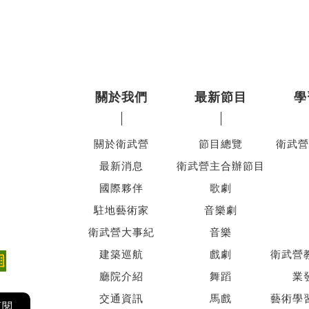
關於我們
最新節目
學
關於衛武營
節目總覽
衛武營
最新消息
衛武營主合辦節目
國際夥伴
歌劇
駐地藝術家
音樂劇
衛武營大事紀
音樂
建築巡航
戲劇
衛武營
廳院介紹
舞蹈
業
交通資訊
馬戲
藝術學
訂閱