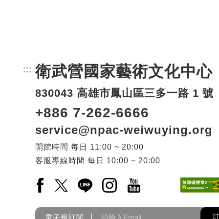
衛武營國家藝術文化中心
:::
頁尾網站資訊。
830043 高雄市鳳山區三多一路 1 號
+886 7-262-6666
service@npac-weiwuying.org
開館時間
每日
11:00 ~ 20:00
客服專線時間
每日
10:00 ~ 20:00
Facebook(另開新視窗)
X(另開新視窗)
LINE(另開新視窗)
Instagram(另開新視窗)
YouTube(另開新視窗)
電子報訂閱