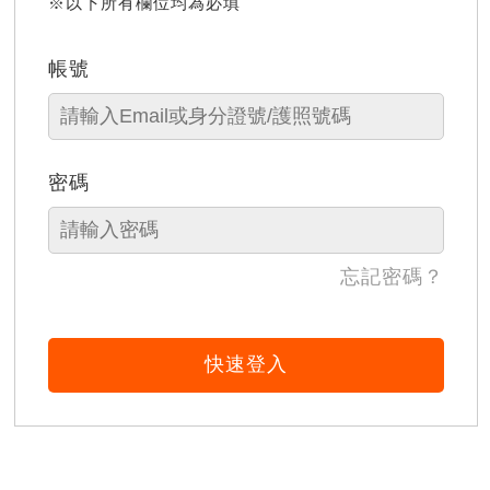
※以下所有欄位均為必填
帳號
密碼
忘記密碼？
快速登入