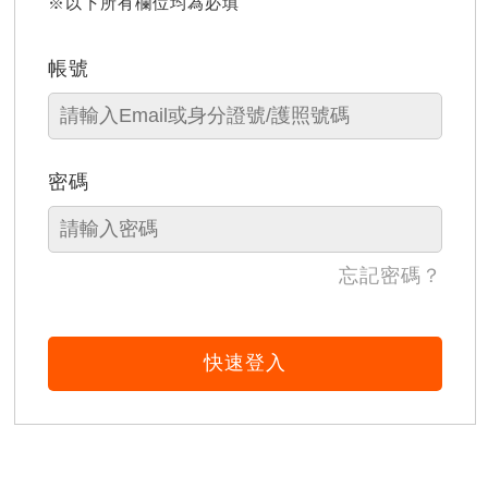
※以下所有欄位均為必填
帳號
密碼
忘記密碼？
快速登入