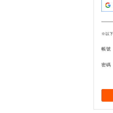
※以
帳號
密碼