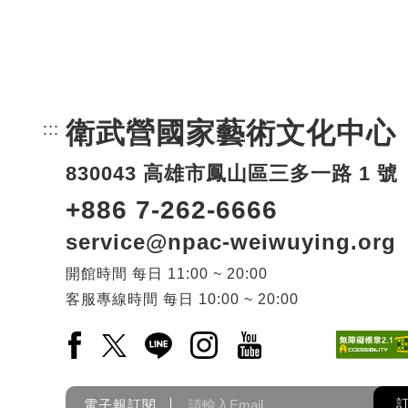
衛武營國家藝術文化中心
:::
頁尾網站資訊。
830043 高雄市鳳山區三多一路 1 號
+886 7-262-6666
service@npac-weiwuying.org
開館時間
每日
11:00 ~ 20:00
客服專線時間
每日
10:00 ~ 20:00
Facebook(另開新視窗)
X(另開新視窗)
LINE(另開新視窗)
Instagram(另開新視窗)
YouTube(另開新視窗)
電子報訂閱