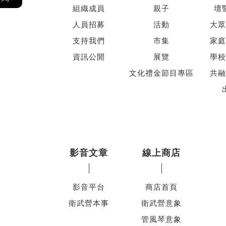
組織成員
親子
壇
人員招募
活動
大眾
支持我們
市集
家庭
資訊公開
展覽
學校
文化禮金節目專區
共融
影音文章
線上商店
影音平台
商店首頁
衛武營本事
衛武營意象
管風琴意象