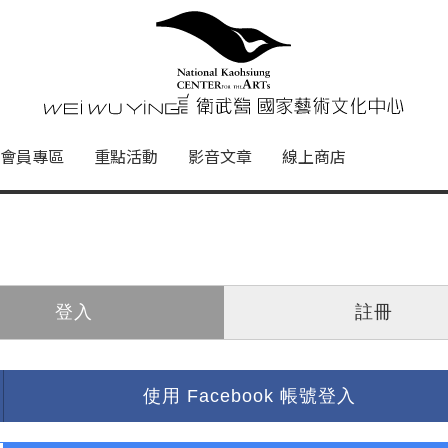
心
衛武營國家藝術文化中心 Nati
會員專區
重點活動
影音文章
線上商店
登入
註冊
使用 Facebook 帳號登入