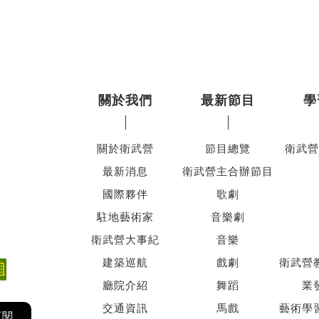
關於我們
最新節目
學
關於衛武營
節目總覽
衛武營
最新消息
衛武營主合辦節目
國際夥伴
歌劇
駐地藝術家
音樂劇
衛武營大事紀
音樂
建築巡航
戲劇
衛武營
廳院介紹
舞蹈
業
交通資訊
馬戲
藝術學
訂閱