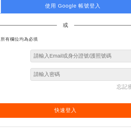
使用 Google 帳號登入
或
下所有欄位均為必填
忘記
快速登入