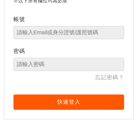
※以下所有欄位均為必填
帳號
密碼
忘記密碼？
快速登入