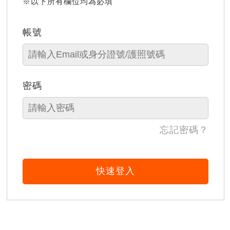
※以下所有欄位均為必填
帳號
密碼
忘記密碼？
快速登入