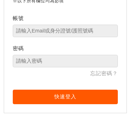
※以下所有欄位均為必填
帳號
密碼
忘記密碼？
快速登入