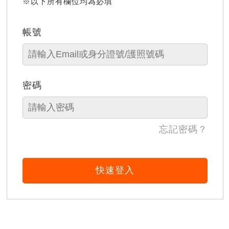
※以下所有欄位均為必填
帳號
密碼
忘記密碼？
快速登入