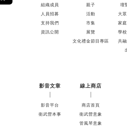
組織成員
親子
壇
人員招募
活動
大眾
支持我們
市集
家庭
資訊公開
展覽
學校
文化禮金節目專區
共融
影音文章
線上商店
影音平台
商店首頁
衛武營本事
衛武營意象
管風琴意象