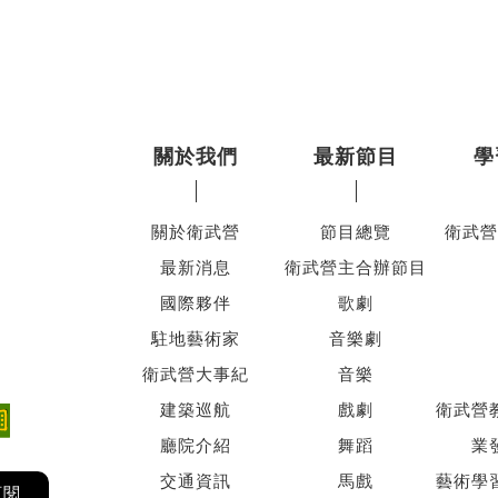
關於我們
最新節目
學
關於衛武營
節目總覽
衛武營
最新消息
衛武營主合辦節目
國際夥伴
歌劇
駐地藝術家
音樂劇
衛武營大事紀
音樂
建築巡航
戲劇
衛武營
廳院介紹
舞蹈
業
交通資訊
馬戲
藝術學
訂閱