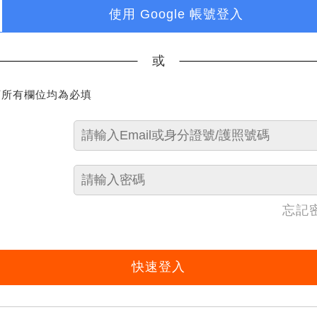
使用 Google 帳號登入
或
下所有欄位均為必填
忘記
快速登入