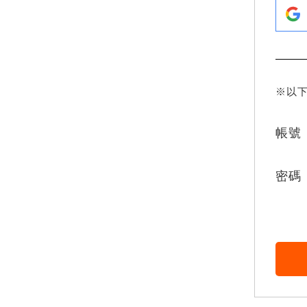
※以
帳號
密碼