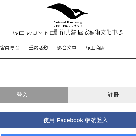
心
衛武營國家藝術文化中心 Nati
會員專區
重點活動
影音文章
線上商店
登入
註冊
使用 Facebook 帳號登入