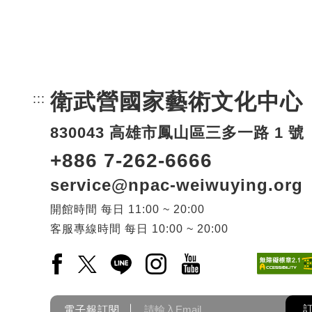
衛武營國家藝術文化中心
:::
頁尾網站資訊。
830043 高雄市鳳山區三多一路 1 號
+886 7-262-6666
service@npac-weiwuying.org
開館時間
每日
11:00 ~ 20:00
客服專線時間
每日
10:00 ~ 20:00
Facebook(另開新視窗)
X(另開新視窗)
LINE(另開新視窗)
Instagram(另開新視窗)
YouTube(另開新視窗)
電子報訂閱