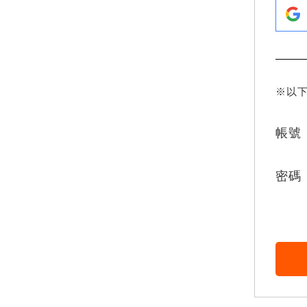
※以
帳號
密碼