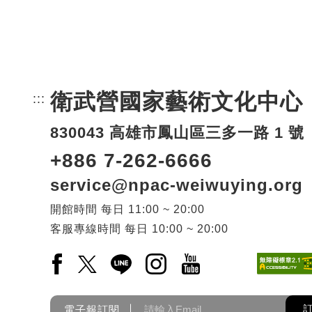
衛武營國家藝術文化中心
:::
頁尾網站資訊。
830043 高雄市鳳山區三多一路 1 號
+886 7-262-6666
service@npac-weiwuying.org
開館時間
每日
11:00 ~ 20:00
客服專線時間
每日
10:00 ~ 20:00
Facebook(另開新視窗)
X(另開新視窗)
LINE(另開新視窗)
Instagram(另開新視窗)
YouTube(另開新視窗)
電子報訂閱