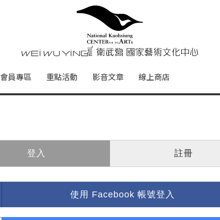
心
衛武營國家藝術文化中心 Nati
會員專區
重點活動
影音文章
線上商店
登入
註冊
使用 Facebook 帳號登入