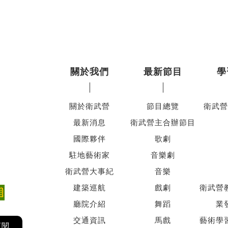
關於我們
最新節目
學
關於衛武營
節目總覽
衛武營
最新消息
衛武營主合辦節目
國際夥伴
歌劇
駐地藝術家
音樂劇
衛武營大事紀
音樂
建築巡航
戲劇
衛武營
廳院介紹
舞蹈
業
交通資訊
馬戲
藝術學
訂閱