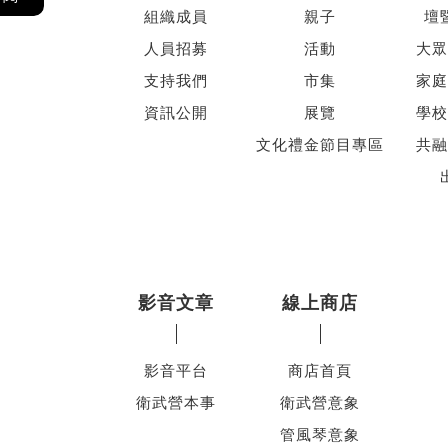
組織成員
親子
壇
人員招募
活動
大眾
支持我們
市集
家庭
資訊公開
展覽
學校
文化禮金節目專區
共融
影音文章
線上商店
影音平台
商店首頁
衛武營本事
衛武營意象
管風琴意象