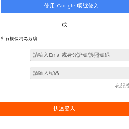
使用 Google 帳號登入
或
下所有欄位均為必填
忘記
快速登入