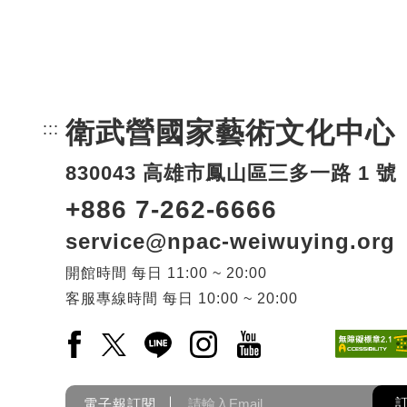
衛武營國家藝術文化中心
:::
頁尾網站資訊。
830043 高雄市鳳山區三多一路 1 號
+886 7-262-6666
service@npac-weiwuying.org
開館時間
每日
11:00 ~ 20:00
客服專線時間
每日
10:00 ~ 20:00
Facebook(另開新視窗)
X(另開新視窗)
LINE(另開新視窗)
Instagram(另開新視窗)
YouTube(另開新視窗)
電子報訂閱