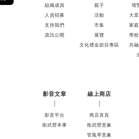
組織成員
親子
壇
人員招募
活動
大眾
支持我們
市集
家庭
資訊公開
展覽
學校
文化禮金節目專區
共融
影音文章
線上商店
影音平台
商店首頁
衛武營本事
衛武營意象
管風琴意象