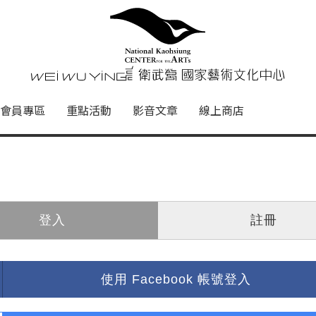
心
衛武營國家藝術文化中心 Nati
會員專區
重點活動
影音文章
線上商店
登入
註冊
使用 Facebook 帳號登入