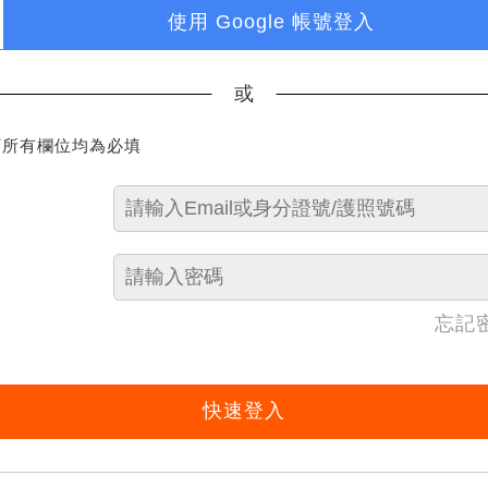
使用 Google 帳號登入
或
下所有欄位均為必填
忘記
快速登入