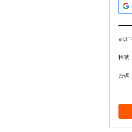
※以
帳號
密碼