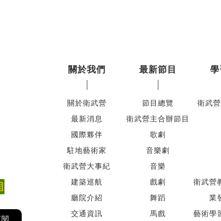
關於我們
最新節目
學
關於衛武營
節目總覽
衛武營
最新消息
衛武營主合辦節目
國際夥伴
歌劇
駐地藝術家
音樂劇
衛武營大事紀
音樂
建築巡航
戲劇
衛武營
廳院介紹
舞蹈
業
交通資訊
馬戲
藝術學
訂閱