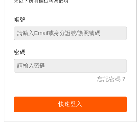
※以下所有欄位均為必填
帳號
密碼
忘記密碼？
快速登入