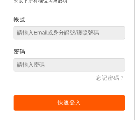
※以下所有欄位均為必填
帳號
密碼
忘記密碼？
快速登入