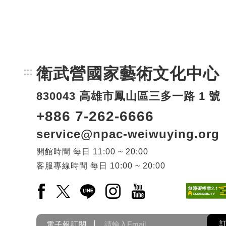
衛武營國家藝術文化中心
:::
頁尾網站資訊。
830043 高雄市鳳山區三多一路 1 號
+886 7-262-6666
service@npac-weiwuying.org
開館時間
每日
11:00 ~ 20:00
客服專線時間
每日
10:00 ~ 20:00
Facebook(另開新視窗)
X(另開新視窗)
LINE(另開新視窗)
Instagram(另開新視窗)
YouTube(另開新視窗)
電子報訂閱