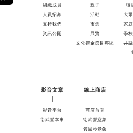
組織成員
親子
壇
人員招募
活動
大眾
支持我們
市集
家庭
資訊公開
展覽
學校
文化禮金節目專區
共融
影音文章
線上商店
影音平台
商店首頁
衛武營本事
衛武營意象
管風琴意象