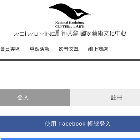
心
衛武營國家藝術文化中心 Nati
會員專區
重點活動
影音文章
線上商店
登入
註冊
使用 Facebook 帳號登入