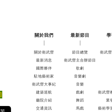
關於我們
最新節目
學
關於衛武營
節目總覽
衛武營
最新消息
衛武營主合辦節目
國際夥伴
歌劇
駐地藝術家
音樂劇
衛武營大事紀
音樂
建築巡航
戲劇
衛武營
廳院介紹
舞蹈
業
交通資訊
馬戲
藝術學
訂閱