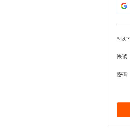
※以
帳號
密碼