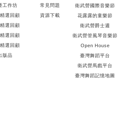
暨工作坊
常見問題
衛武營國際音樂節
精選回顧
資源下載
花露露的童樂節
精選回顧
衛武營爵士週
精選回顧
衛武營管風琴音樂節
精選回顧
Open House
出版品
臺灣舞蹈平台
衛武營馬戲平台
臺灣舞蹈記憶地圖