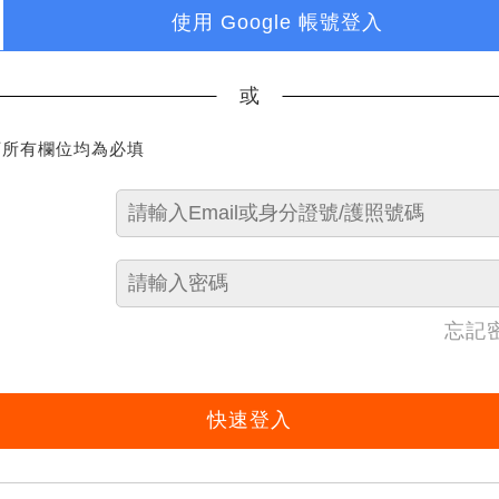
使用 Google 帳號登入
或
下所有欄位均為必填
忘記
快速登入