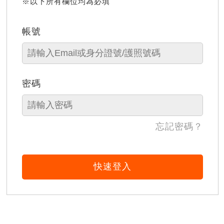
※以下所有欄位均為必填
帳號
密碼
忘記密碼？
快速登入