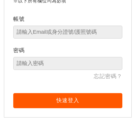
※以下所有欄位均為必填
帳號
密碼
忘記密碼？
快速登入