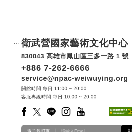
衛武營國家藝術文化中心
:::
頁尾網站資訊。
830043 高雄市鳳山區三多一路 1 號
+886 7-262-6666
service@npac-weiwuying.org
開館時間
每日
11:00 ~ 20:00
客服專線時間
每日
10:00 ~ 20:00
Facebook(另開新視窗)
X(另開新視窗)
LINE(另開新視窗)
Instagram(另開新視窗)
YouTube(另開新視窗)
電子報訂閱