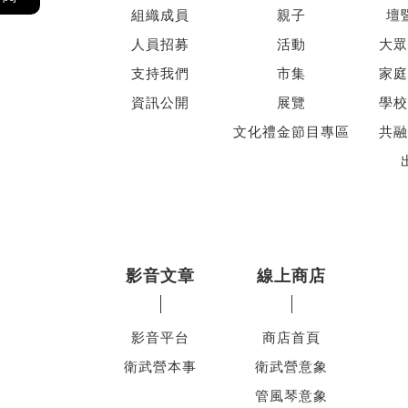
組織成員
親子
壇
人員招募
活動
大眾
支持我們
市集
家庭
資訊公開
展覽
學校
文化禮金節目專區
共融
影音文章
線上商店
影音平台
商店首頁
衛武營本事
衛武營意象
管風琴意象