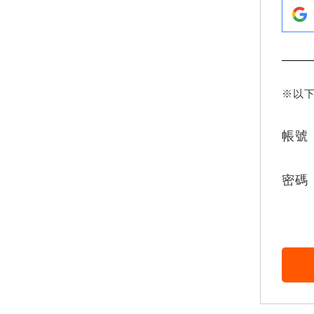
※以
帳號
密碼