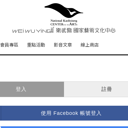
心
衛武營國家藝術文化中心 Nati
會員專區
重點活動
影音文章
線上商店
登入
註冊
使用 Facebook 帳號登入