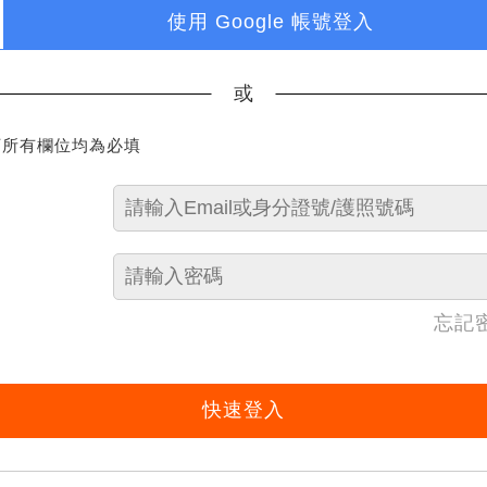
使用 Google 帳號登入
或
下所有欄位均為必填
忘記
快速登入