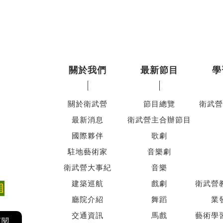
關於我們
最新節目
學
關於衛武營
節目總覽
衛武營
最新消息
衛武營主合辦節目
國際夥伴
歌劇
駐地藝術家
音樂劇
衛武營大事紀
音樂
建築巡航
戲劇
衛武營
廳院介紹
舞蹈
業
交通資訊
馬戲
藝術學
訂閱