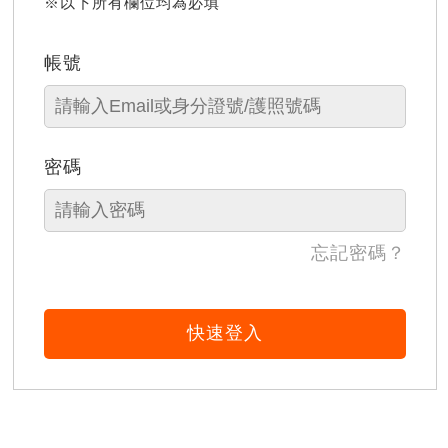
※以下所有欄位均為必填
帳號
密碼
忘記密碼？
快速登入