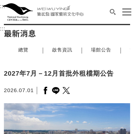
衛武營國家藝術文化中心
衛武營國家藝術文化中心 National Kaohsi
:::
選單連結區塊，此區塊列有本網站主要連結。
中央內容區塊，為本頁主要內容區。
網站
搜尋(開啟
:::
中央內容區塊，為本頁主要內容區。
最新消息
總覽
啟售資訊
場館公告
2027年7月－12月首批外租檔期公告
2026.07.01
另開新視窗分享至facebook
另開新視窗分享至line
另開新視窗分享至twitter