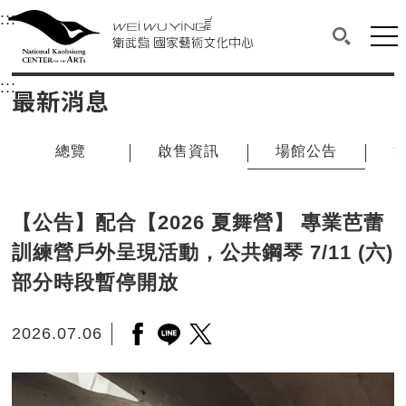
衛武營國家藝術文化中心
衛武營國家藝術文化中心 National Kaohsi
:::
選單連結區塊，此區塊列有本網站主要連結。
中央內容區塊，為本頁主要內容區。
網站
搜尋(開啟
:::
中央內容區塊，為本頁主要內容區。
最新消息
總覽
啟售資訊
場館公告
【公告】配合【2026 夏舞營】 專業芭蕾
訓練營戶外呈現活動，公共鋼琴 7/11 (六)
部分時段暫停開放
2026.07.06
另開新視窗分享至facebook
另開新視窗分享至line
另開新視窗分享至twitter