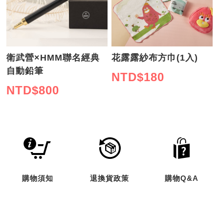
衛武營×HMM聯名經典
花露露紗布方巾(1入)
自動鉛筆
NTD$
180
NTD$
800
購物須知
退換貨政策
購物Q&A