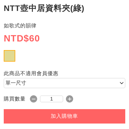
NTT壺中居資料夾(綠)
如歌式的韻律
NTD$
60
NTT
此商品不適用會員優惠
請選擇尺寸
減1
加1
購買數量
購買數量
加入購物車