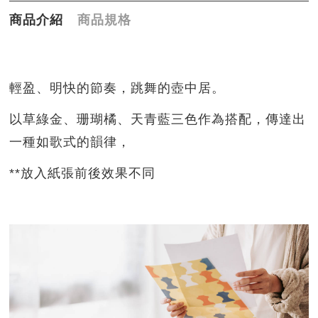
商品介紹
商品規格
輕盈、明快的節奏，跳舞的壺中居。
以草綠金、珊瑚橘、天青藍三色作為搭配，傳達出
一種如歌式的韻律，
**放入紙張前後效果不同