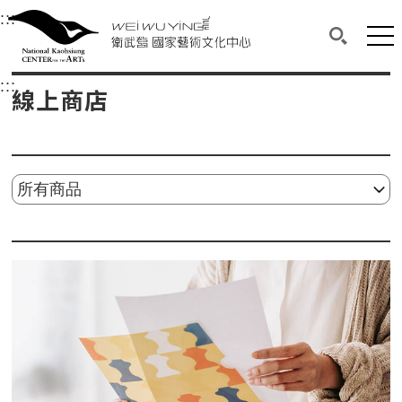
衛武營國家藝術文化中心
衛武營國家藝術文化中心 National Kaohsi
:::
選單連結區塊，此區塊列有本網站主要連結。
中央內容區塊，為本頁主要內容區。
網站
搜尋(開啟
:::
中央內容區塊，為本頁主要內容區。
線上商店
請選擇