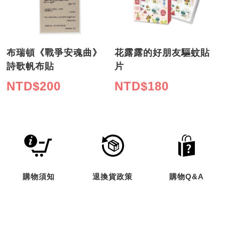
布瑞頓《戰爭安魂曲》
花露露的好朋友驅蚊貼
詩歌帆布貼
片
NTD$
200
NTD$
180
購物須知
退換貨政策
購物Q&A