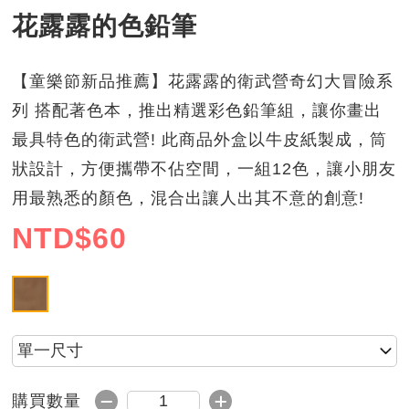
花露露的色鉛筆
【童樂節新品推薦】花露露的衛武營奇幻大冒險系
列 搭配著色本，推出精選彩色鉛筆組，讓你畫出
最具特色的衛武營! 此商品外盒以牛皮紙製成，筒
狀設計，方便攜帶不佔空間，一組12色，讓小朋友
用最熟悉的顏色，混合出讓人出其不意的創意!
NTD$
60
花露露的色鉛筆
請選擇尺寸
減1
加1
購買數量
購買數量