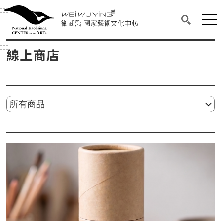
衛武營國家藝術文化中心
衛武營國家藝術文化中心 National Kaohsi
:::
選單連結區塊，此區塊列有本網站主要連結。
中央內容區塊，為本頁主要內容區。
網站
搜尋(開啟
:::
中央內容區塊，為本頁主要內容區。
線上商店
請選擇