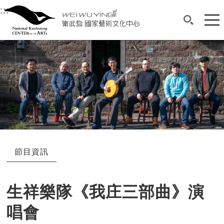
衛武營國家藝術文化中心
衛武營國家藝術文化中心 National Kaohsi
:::
選單連結區塊，此區塊列有本網站主要連結。
中央內容區塊，為本頁主要內容區。
網站
搜尋(開啟
:::
中央內容區塊，為本頁主要內容區。
節目資訊
生祥樂隊《我庄三部曲》演
唱會