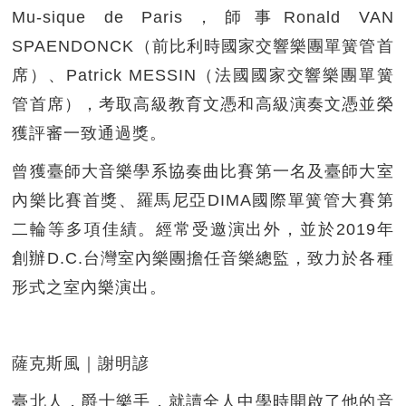
Mu-sique de Paris，師事Ronald VAN
SPAENDONCK（前比利時國家交響樂團單簧管首
席）、Patrick MESSIN（法國國家交響樂團單簧
管首席），考取高級教育文憑和高級演奏文憑並榮
獲評審一致通過獎。
曾獲臺師大音樂學系協奏曲比賽第一名及臺師大室
內樂比賽首獎、羅馬尼亞DIMA國際單簧管大賽第
二輪等多項佳績。經常受邀演出外，並於2019年
創辦D.C.台灣室內樂團擔任音樂總監，致力於各種
形式之室內樂演出。
薩克斯風｜謝明諺
臺北人，爵士樂手，就讀全人中學時開啟了他的音