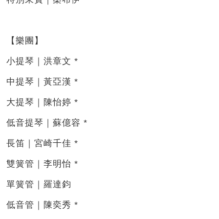
【樂團】
小提琴｜洪章文 *
中提琴｜黃亞漢 *
大提琴｜陳怡婷 *
低音提琴｜蘇億容 *
長笛｜宮崎千佳 *
雙簧管｜李明怡 *
單簧管｜羅達鈞
低音管｜陳奕秀 *