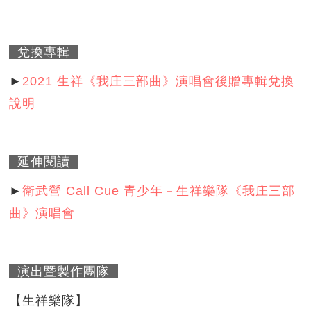
兌換
專輯
►
2021 生祥《我庄三部曲》演唱會後贈專輯兌換
說明
延伸閱讀
►
衛武營 Call Cue 青少年－生祥樂隊《我庄三部
曲》演唱會
演出暨製作團隊
【生祥樂隊】