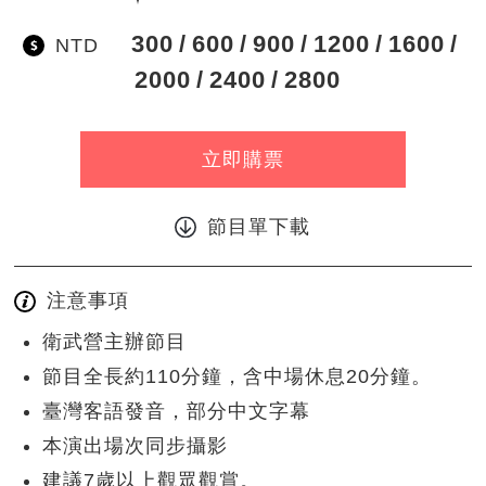
300
600
900
1200
1600
NTD
2000
2400
2800
立即購票
節目單下載
注意事項
衛武營主辦節目
節目全長約110分鐘，含中場休息20分鐘。
臺灣客語發音，部分中文字幕
本演出場次同步攝影
建議7歲以上觀眾觀賞。