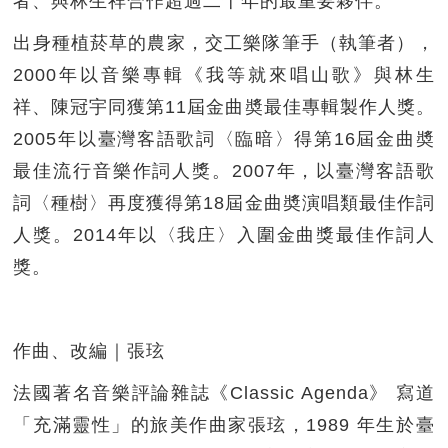
者、與林生祥合作超過二十年的最重要夥伴。
出身種植菸草的農家，交工樂隊筆手（執筆者），
2000年以音樂專輯《我等就來唱山歌》與林生
祥、陳冠宇同獲第11屆金曲奬最佳專輯製作人獎。
2005年以臺灣客語歌詞〈臨暗〉得第16屆金曲奬
最佳流行音樂作詞人獎。2007年，以臺灣客語歌
詞〈種樹〉再度獲得第18屆金曲奬演唱類最佳作詞
人獎。2014年以〈我庄〉入圍金曲獎最佳作詞人
獎。
作曲、改編｜張玹
法國著名音樂評論雜誌《Classic Agenda》 寫道
「充滿靈性」的旅美作曲家張玹，1989 年生於臺