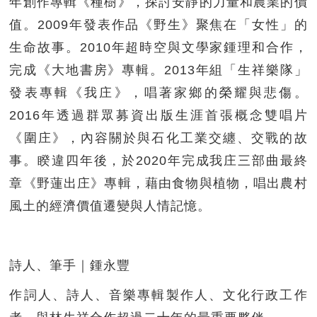
年創作專輯《種樹》，探討安靜的力量和農業的價
值。2009年發表作品《野生》聚焦在「女性」的
生命故事。2010年超時空與文學家鍾理和合作，
完成《大地書房》專輯。2013年組「生祥樂隊」
發表專輯《我庄》，唱著家鄉的榮耀與悲傷。
2016年透過群眾募資出版生涯首張概念雙唱片
《圍庄》，內容關於與石化工業交纏、交戰的故
事。睽違四年後，於2020年完成我庄三部曲最終
章《野蓮出庄》專輯，藉由食物與植物，唱出農村
風土的經濟價值遷變與人情記憶。
詩人、筆手｜鍾永豐
作詞人、詩人、音樂專輯製作人、文化行政工作