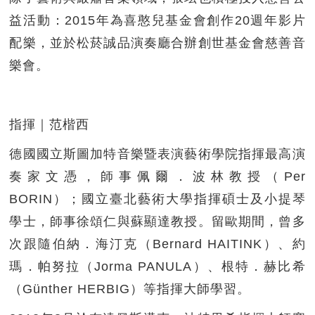
益活動：2015年為喜憨兒基金會創作20週年影片
配樂，並於松菸誠品演奏廳合辦創世基金會慈善音
樂會。
指揮｜范楷西
德國國立斯圖加特音樂暨表演藝術學院指揮最高演
奏家文憑，師事佩爾．波林教授（Per
BORIN）；國立臺北藝術大學指揮碩士及小提琴
學士，師事徐頌仁與蘇顯達教授。留歐期間，曾多
次跟隨伯納．海汀克（Bernard HAITINK）、約
瑪．帕努拉（Jorma PANULA）、根特．赫比希
（Günther HERBIG）等指揮大師學習。