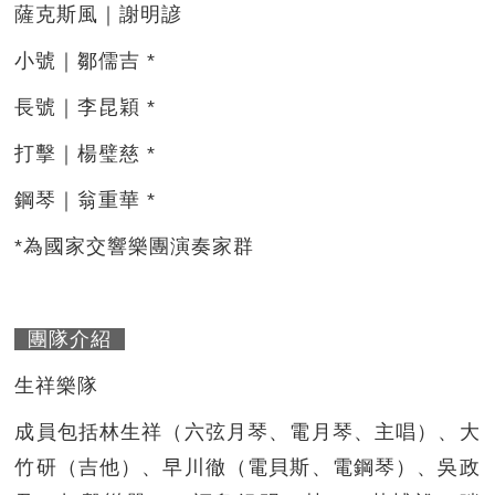
薩克斯風｜謝明諺
小號｜鄒儒吉 *
長號｜李昆穎 *
打擊｜楊璧慈 *
鋼琴｜翁重華 *
*為國家交響樂團演奏家群
團隊介紹
生祥樂隊
成員包括林生祥（六弦月琴、電月琴、主唱）、大
竹研（吉他）、早川徹（電貝斯、電鋼琴）、吳政