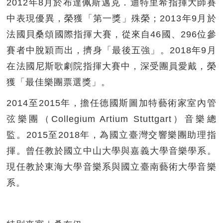
2012年8月於布達佩斯邁克．迪特里希指揮大師賽
中表現優異，榮獲「第一獎」殊榮；2013年9月於
法國貝桑頌國際指揮大賽，從來自46國、296位參
賽者中脫穎而出，擠身「最後五強」。2018年9月
在法國尼斯歌劇院指揮大賽中，深受團員愛戴，榮
獲「最佳樂團票選獎」。
2014至2015年，擔任德國斯圖加特藝術家室內管
弦樂團（Collegium Artium Stuttgart）音樂總
監。2015至2018年，為國立臺灣交響樂團助理指
揮。曾任教於國立中山大學與嘉義大學音樂學系。
現任教於東海大學音樂系與國立臺南藝術大學音樂
系。