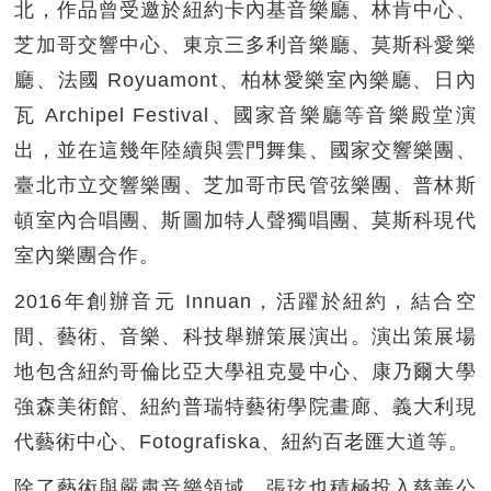
北，作品曾受邀於紐約卡內基音樂廳、林肯中心、
芝加哥交響中心、東京三多利音樂廳、莫斯科愛樂
廳、法國 Royuamont、柏林愛樂室內樂廳、日內
瓦 Archipel Festival、國家音樂廳等音樂殿堂演
出，並在這幾年陸續與雲門舞集、國家交響樂團、
臺北市立交響樂團、芝加哥市民管弦樂團、普林斯
頓室內合唱團、斯圖加特人聲獨唱團、莫斯科現代
室內樂團合作。
2016年創辦音元 Innuan，活躍於紐約，結合空
間、藝術、音樂、科技舉辦策展演出。演出策展場
地包含紐約哥倫比亞大學祖克曼中心、康乃爾大學
強森美術館、紐約普瑞特藝術學院畫廊、義大利現
代藝術中心、Fotografiska、紐約百老匯大道等。
除了藝術與嚴肅音樂領域，張玹也積極投入慈善公