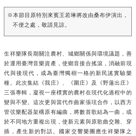
※本節目原特別來賓王若琳將改由桑布伊演出，
不便之處，敬請見諒。
生祥樂隊長期關注農村、城鄉關係與環境議題，善
於運用臺灣音樂資產，使鄉音接合搖滾，消融前現
代與後現代，成為臺灣獨樹一格的新民謠實驗樂
種。此次集結《我庄》、《圍庄》及《野蓮出庄》
三張專輯，凝視一座樸實的農村在現代化過程中的
變與不變。這次更與當代作曲家張玹合作，以西方
管弦樂配器架構原有編曲，將數首歌結為一曲，或
於不同地方重複出現，使新元素與原歌曲交雜、穿
插，產生新的對話。國家交響樂團應生祥樂隊之