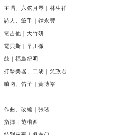
主唱、六弦月琴｜林生祥
詩人、筆手｜鍾永豐
電吉他｜大竹研
電貝斯｜早川徹
鼓｜福島紀明
打擊樂器、二胡｜吳政君
嗩吶、笛子｜黃博裕
作曲、改編｜張玹
指揮｜范楷西
特別來賓｜桑布伊