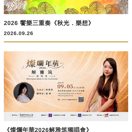
2026 饗樂三重奏《秋光．樂想》
2026.09.26
《燦爛年華2026解雅筑獨唱會》