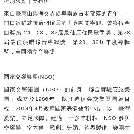
特別來賓｜桑布伊
來自臺東山與海交界處卑南族古老部落的青年，一
開口歌唱就讓這個喧囂的世界瞬間寧靜。曾獲得金
曲獎第 24、28 、32屆最佳原住民歌手獎，第28
屆最佳演唱錄音專輯獎，第28、32屆年度專輯
獎，美國獨立音樂獎。
國家交響樂團(NSO)
國家交響樂團（NSO）的前身「聯合實驗管絃樂
團」成立於1986年，以打造頂尖交響樂團為目
標；2014年4月改隸國家表演藝術中心，以「臺灣
愛樂」立足國際。經過三十多年耕耘，NSO 參與
交響樂、室內樂、歌劇、舞蹈、跨界製作。樂團在