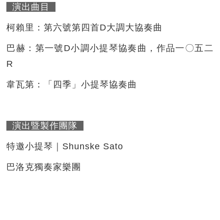
演出曲目
柯賴里：第六號第四首D大調大協奏曲
巴赫：第一號D小調小提琴協奏曲，作品一〇五二
R
韋瓦第：「四季」小提琴協奏曲
演出暨製作團隊
特邀小提琴｜Shunske Sato
巴洛克獨奏家樂團