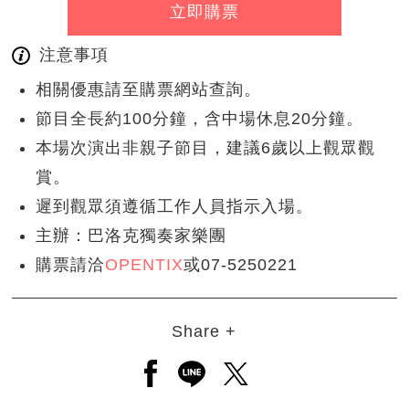
立即購票
注意事項
相關優惠請至購票網站查詢。
節目全長約100分鐘，含中場休息20分鐘。
本場次演出非親子節目，建議6歲以上觀眾觀
賞。
遲到觀眾須遵循工作人員指示入場。
主辦：巴洛克獨奏家樂團
購票請洽
OPENTIX
或07-5250221
Share +
另開新視窗分享至facebook
另開新視窗分享至line
另開新視窗分享至twitt