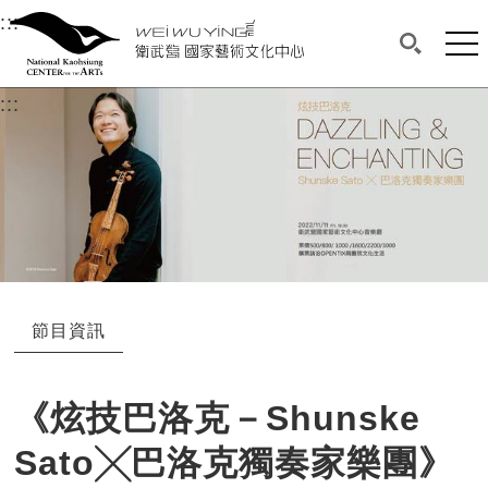
衛武營國家藝術文化中心
衛武營國家藝術文化中心 National Kaohsi
:::
選單連結區塊，此區塊列有本網站主要連結。
中央內容區塊，為本頁主要內容區。
網站
搜尋(開啟
:::
中央內容區塊，為本頁主要內容區。
節目資訊
《炫技巴洛克－Shunske
Sato╳巴洛克獨奏家樂團》