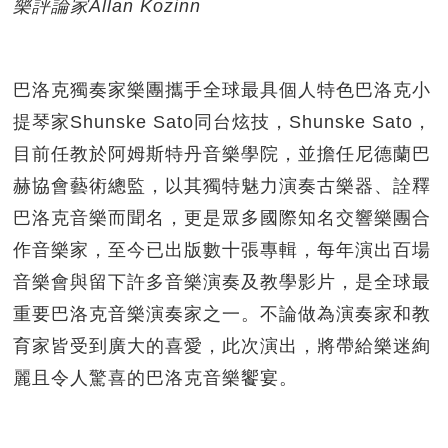
樂評論家Allan Kozinn
巴洛克獨奏家樂團攜手全球最具個人特色巴洛克小
提琴家Shunske Sato同台炫技，Shunske Sato，
目前任教於阿姆斯特丹音樂學院，並擔任尼德蘭巴
赫協會藝術總監，以其獨特魅力演奏古樂器、詮釋
巴洛克音樂而聞名，更是眾多國際知名交響樂團合
作音樂家，至今已出版數十張專輯，每年演出百場
音樂會與留下許多音樂演奏及教學影片，是全球最
重要巴洛克音樂演奏家之一。不論做為演奏家和教
育家皆受到廣大的喜愛，此次演出，將帶給樂迷絢
麗且令人驚喜的巴洛克音樂饗宴。