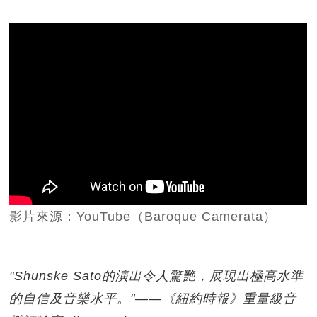
影片來源：YouTube（Baroque Camerata）
"Shunske Sato的演出令人驚艷，展現出極高水準
的自信及音樂水平。"——《紐約時報》重量級音