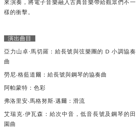
來演奏，將電子音樂融入古典音樂帶給觀眾們不一
樣的衝擊。
演出曲目
亞力山卓·馬切羅：給長號與弦樂團的 D 小調協奏
曲
勞尼‧格藍道爾：給長號與鋼琴的協奏曲
阿帕蒙特：色彩
弗洛里安‧馬格努斯‧邁爾：滑流
艾瑞克‧伊瓦森：給次中音，低音長號及鋼琴的田
園曲