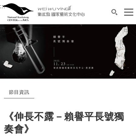
衛武營國家藝術文化中心
衛武營國家藝術文化中心 National Kaohsi
:::
選單連結區塊，此區塊列有本網站主要連結。
中央內容區塊，為本頁主要內容區。
網站
搜尋(開啟
:::
中央內容區塊，為本頁主要內容區。
節目資訊
《伸長不露－賴譽平長號獨
奏會》