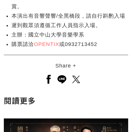
賞。
本演出有音響聲響/全黑橋段，請自行斟酌入場
遲到觀眾須遵循工作人員指示入場。
主辦：國立中山大學音樂學系
購票請洽
OPENTIX
或0932713452
Share +
另開新視窗分享至facebook
另開新視窗分享至line
另開新視窗分享至twitt
閱讀更多