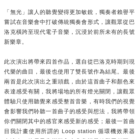
「無光」讓人的聽覺變得更加敏銳，獨奏者賴譽平
嘗試在音樂會中打破傳統獨奏會形式，讓觀眾從巴
洛克橫跨至現代電子音樂，沉浸於前所未有的長號
新樂章。
此次演出將帶來四首作品，選自從巴洛克時期到現
代樂的曲目，最後也使用了雙長號作為結尾。最後
兩首是此次演出之重頭戲，由於這首曲子和顏色來
表達感受有關，我將場地的所有燈光關閉，讓觀眾
體驗只使用聽覺來感受整首音樂，有時我們的視覺
會影響我們聆聽一首曲子的感受與想法，我將帶領
你們關閉其中的感官來感受新的感受；最後一首曲
目我計畫使用所謂的 Loop station 循環機效果器