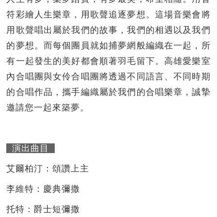
符彩繪人生樂章，用歌聲追逐夢想。這場音樂會將
用歌聲唱出屬於我們的故事，我們的相遇以及我們
的夢想。而每個團員就如捕夢網般編織在一起，所
有一起發生的美好都會順著羽毛留下。高雄愛樂室
內合唱團與女伶合唱團將透過不同語言、不同時期
的合唱作品，攜手編織屬於我們的合唱樂章，誠摯
邀請您一起來築夢。
演出曲目
艾爾柏汀：頌讚上主
李維特：慶典彌撒
托特：爵士短彌撒