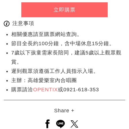
立即購票
注意事項
相關優惠請至購票網站查詢。
節目全長約100分鐘，含中場休息15分鐘。
7歲以下孩童需家長陪同，建議5歲以上觀眾觀
賞。
遲到觀眾須遵循工作人員指示入場。
主辦：高雄愛樂室內合唱團
購票請洽
OPENTIX
或0921-618-353
Share +
另開新視窗分享至facebook
另開新視窗分享至line
另開新視窗分享至twitt