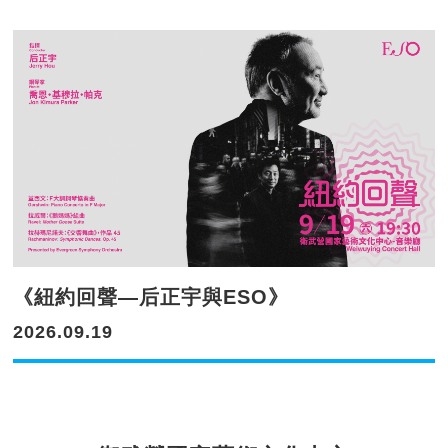
《紐約回聲—后正宇與ESO》
2026.09.19