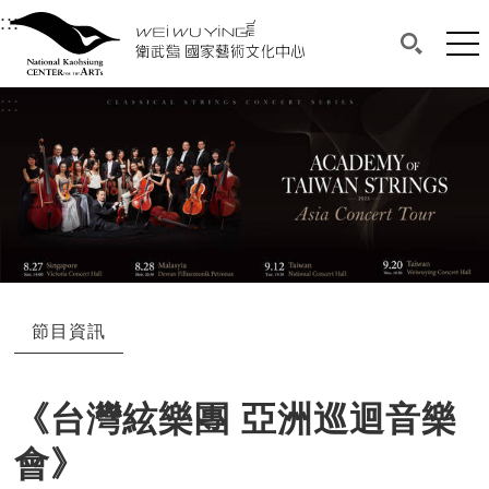
衛武營國家藝術文化中心
衛武營國家藝術文化中心 National Kaohsi
:::
選單連結區塊，此區塊列有本網站主要連結。
中央內容區塊，為本頁主要內容區。
網站
搜尋(開啟
:::
中央內容區塊，為本頁主要內容區。
節目資訊
《台灣絃樂團 亞洲巡迴音樂
會》