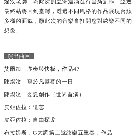
燦汶老師，為此次的亞洲巡演進行全新創作。亞巡
最終站將回到臺灣，透過不同風格的作品展現台絃
多樣的面貌，願此次的音樂會打開您對絃樂不同的
想像。
演出曲目
艾爾加：序奏與快板，作品47
陳燦汶：寫於凡爾賽的一日
陳燦汶：委託創作（世界首演）
皮亞佐拉：遺忘
皮亞佐拉：自由探戈
布拉姆斯：G大調第二號絃樂五重奏，作品