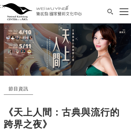
衛武營國家藝術文化中心
衛武營國家藝術文化中心 National Kaohsi
:::
選單連結區塊，此區塊列有本網站主要連結。
中央內容區塊，為本頁主要內容區。
網站
搜尋(開啟
:::
中央內容區塊，為本頁主要內容區。
節目資訊
《天上人間：古典與流行的
跨界之夜》