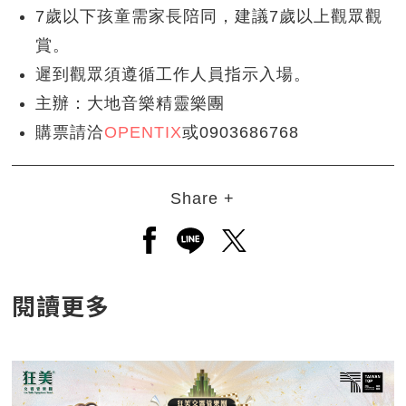
7歲以下孩童需家長陪同，建議7歲以上觀眾觀
賞。
遲到觀眾須遵循工作人員指示入場。
主辦：大地音樂精靈樂團
購票請洽
OPENTIX
或0903686768
Share +
另開新視窗分享至facebook
另開新視窗分享至line
另開新視窗分享至twitt
閱讀更多