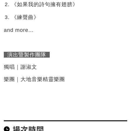
《如果我的詩句擁有翅膀》
《練聲曲》
and more...
演出暨製作團隊
獨唱｜謝淑文
樂團｜大地音樂精靈樂團
場次時間