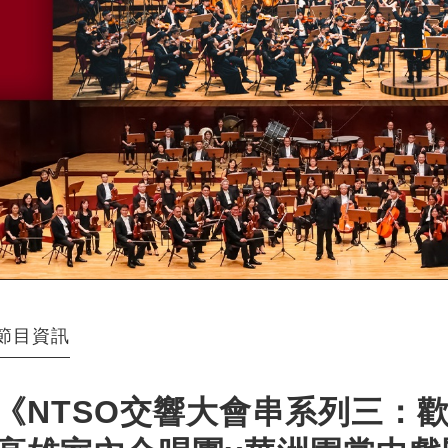
節目資訊
《NTSO交響大會串系列三：歡