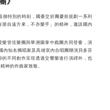
團》
祝這個特別的時刻，國臺交於團慶前規劃一系列
有朋自遠方來，不亦樂乎」的精神，邀請國內
愛樂管弦樂團與華洲園掌中戲團共同登臺，演
國內知名獨唱家及高雄室內合唱團聯演貝多芬
仰的不同創作呈現透過交響樂進行演繹外，也
驗精神的作曲家致敬。