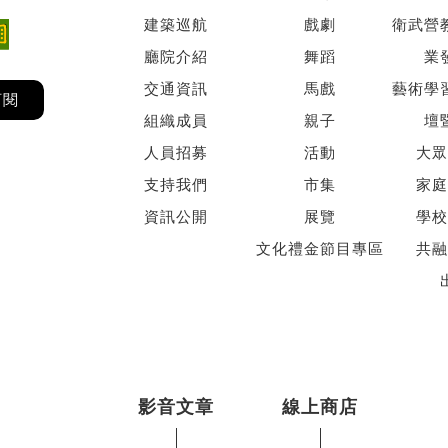
建築巡航
戲劇
衛武營
廳院介紹
舞蹈
業
交通資訊
馬戲
藝術學
訂閱
組織成員
親子
壇
人員招募
活動
大眾
支持我們
市集
家庭
資訊公開
展覽
學校
文化禮金節目專區
共融
影音文章
線上商店