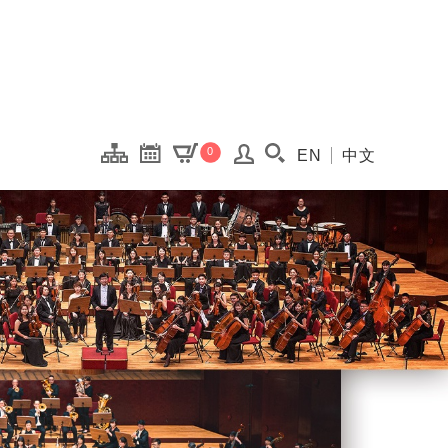
onal Kaohsiung Cent
0
EN
中文
搜尋(開啟搜尋視窗)