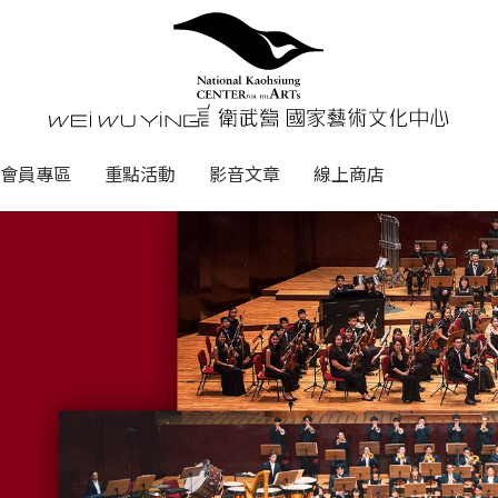
心
衛武營國家藝術文化中心 Nati
會員專區
重點活動
影音文章
線上商店