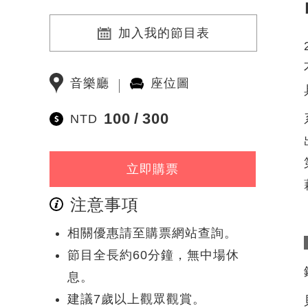
加入我的節目表
音樂廳
座位圖
100
300
NTD
立即購票
注意事項
相關優惠請至購票網站查詢。
節目全長約60分鐘，無中場休
息。
建議7歲以上觀眾觀賞。