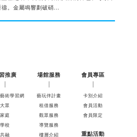
祈禱。金屬鳴響劃破硝...
習推廣
場館服務
會員專區
藝術學習網
藝玩伴計畫
卡別介紹
大眾
租借服務
會員活動
家庭
觀眾服務
會員限定
學校
導覽服務
重點活動
共融
樓層介紹