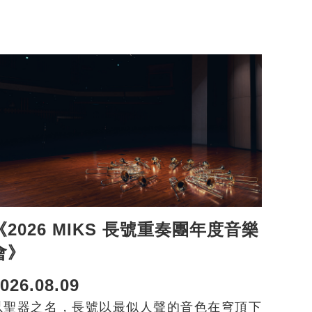
《2026 MIKS 長號重奏團年度音樂
會》
026.08.09
以聖器之名，長號以最似人聲的音色在穹頂下