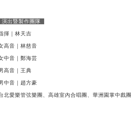
演出暨製作團隊
指揮｜林天吉
女高音｜林慈音
女中音｜鄭海芸
男高音｜王典
男中音｜趙方豪
台北愛樂管弦樂團、高雄室內合唱團、華洲園掌中戲