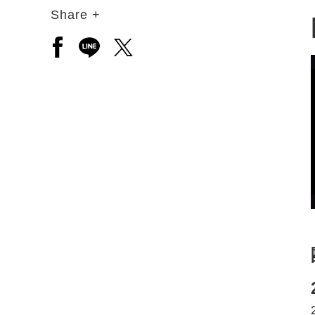
Share +
另開新視窗分享至facebook
另開新視窗分享至line
另開新視窗分享至twitter