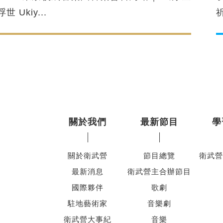
浮世 Ukiy...
關於我們
最新節目
學
關於衛武營
節目總覽
衛武營
最新消息
衛武營主合辦節目
國際夥伴
歌劇
駐地藝術家
音樂劇
衛武營大事紀
音樂