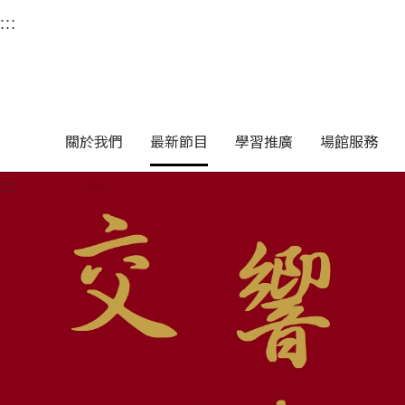
衛武營國家藝術文化中
:::
選單連結區塊，此區塊列有本網站主要連結。
中央內容區塊，為本頁主要內容區。
關於我們
最新節目
學習推廣
場館服務
:::
中央內容區塊，為本頁主要內容區。