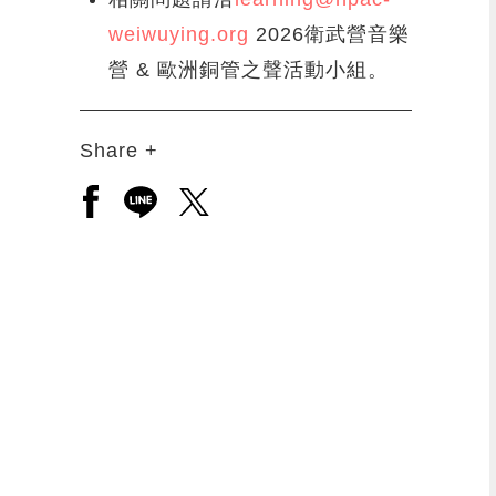
weiwuying.org
2026衛武營音樂
營 & 歐洲銅管之聲活動小組。
Share +
另開新視窗分享至facebook
另開新視窗分享至line
另開新視窗分享至twitter