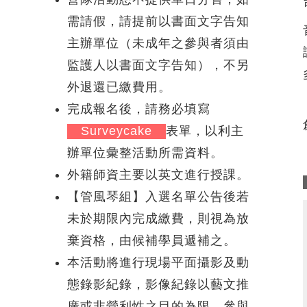
需請假，請提前以書面文字告知
主辦單位（未成年之參與者須由
監護人以書面文字告知），不另
外退還已繳費用。
完成報名後，請務必填寫
Surveycake
表單，以利主
辦單位彙整活動所需資料。
外籍師資主要以英文進行授課。
【管風琴組】入選名單公告後若
未於期限內完成繳費，則視為放
棄資格，由候補學員遞補之。
本活動將進行現場平面攝影及動
態錄影紀錄，影像紀錄以藝文推
廣或非營利性之目的為限，參與