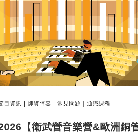
節目資訊
師資陣容
常見問題
通識課程
2026【衛武營音樂營&歐洲銅