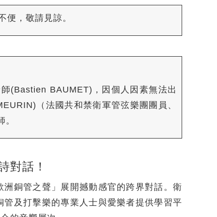
成不便，敬請見諒。
astien BAUMET)，因個人因素無法出
 MEURIN)（法國共和禁衛軍管弦樂團團員、
師。
詩對話！
歐洲銅管之聲」展開撼動感官的跨界對話。衛
銅管及打擊樂的專業人士與愛樂者提供學習平