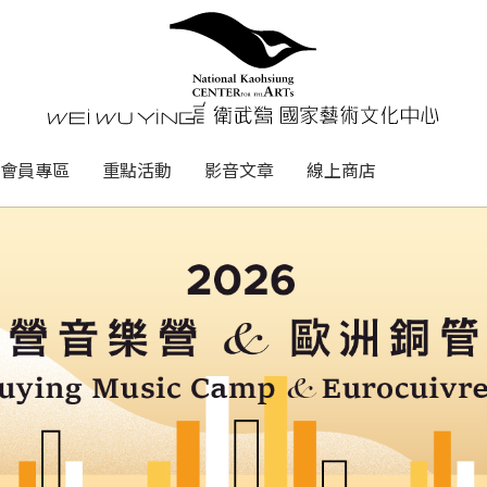
心
衛武營國家藝術文化中心 Nati
會員專區
重點活動
影音文章
線上商店