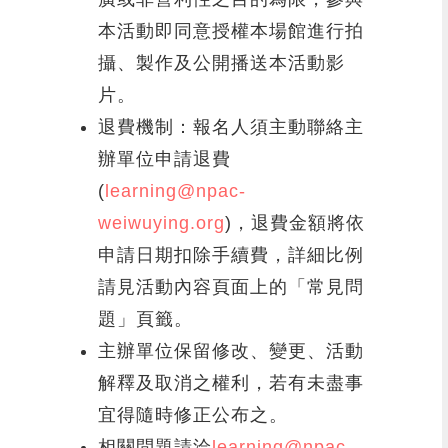
本活動即同意授權本場館進行拍
攝、製作及公開播送本活動影
片。
退費機制：報名人須主動聯絡主
辦單位申請退費
(
learning@npac-
weiwuying.org
)，退費金額將依
申請日期扣除手續費，詳細比例
請見活動內容頁面上的「常見問
題」頁籤。
主辦單位保留修改、變更、活動
解釋及取消之權利，若有未盡事
宜得隨時修正公布之。
相關問題請洽
learning@npac-