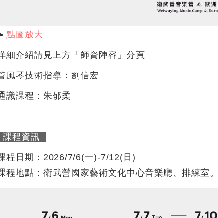
►
點圖放大
詳細介紹請見上方「師資陣容」分頁
管風琴技術指導：劉信宏
通識課程：朱郁柔
課程資訊
課程日期：2026/7/6(一)-7/12(日)
課程地點：衛武營國家藝術文化中心音樂廳、排練室