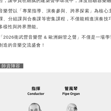
台，讓學員在細膩的建築聲學環境中，深度體驗器樂
音樂營以「專業指導、演奏參與、跨界探索」為核心
課、分組課與合奏課等密集課程，不僅能精進演奏技
多樣性與跨界潛能。
「2026衛武營音樂營 & 歐洲銅管之聲」不僅是一
創造的音樂交流盛會！
師資陣容