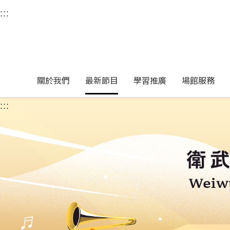
衛武營國家藝術文化中
:::
選單連結區塊，此區塊列有本網站主要連結。
中央內容區塊，為本頁主要內容區。
關於我們
最新節目
學習推廣
場館服務
:::
中央內容區塊，為本頁主要內容區。