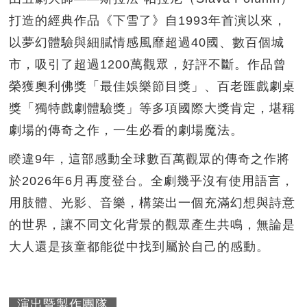
打造的經典作品《下雪了》自1993年首演以來，
以夢幻體驗與細膩情感風靡超過40國、數百個城
市，吸引了超過1200萬觀眾，好評不斷。作品曾
榮獲奧利佛獎「最佳娛樂節目獎」、百老匯戲劇桌
獎「獨特戲劇體驗獎」等多項國際大獎肯定，堪稱
劇場的傳奇之作，一生必看的劇場魔法。
睽違9年，這部感動全球數百萬觀眾的傳奇之作將
於2026年6月再度登台。全劇幾乎沒有使用語言，
用肢體、光影、音樂，構築出一個充滿幻想與詩意
的世界，讓不同文化背景的觀眾產生共鳴，無論是
大人還是孩童都能從中找到屬於自己的感動。
演出暨製作團隊