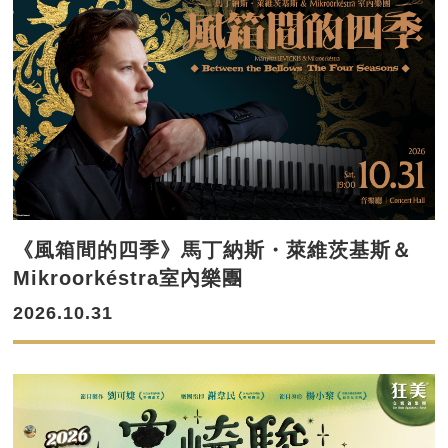
《風箱間的四季》馬丁納斯・萊維茨基斯＆
Mikroorkéstra室內樂團
2026.10.31