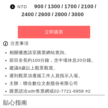
900
1300
1700
2100
NTD
2400
2600
2800
3000
立即購票
注意事項
相關優惠請至購票網站查詢。
節目全長約100分鐘，含中場休息20分鐘。
建議8歲以上觀眾觀賞。
遲到觀眾須遵循工作人員指示入場。
主辦：聯合數位文創股份有限公司
購票請洽udn售票網或02-7721-6958 #2
貼心指南