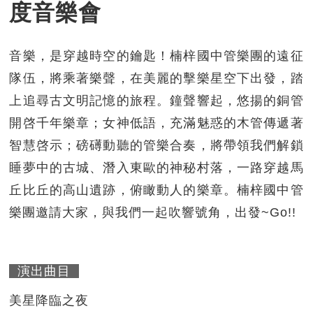
度音樂會
音樂，是穿越時空的鑰匙！楠梓國中管樂團的遠征
隊伍，將乘著樂聲，在美麗的擊樂星空下出發，踏
上追尋古文明記憶的旅程。鐘聲響起，悠揚的銅管
開啓千年樂章；女神低語，充滿魅惑的木管傳遞著
智慧啓示；磅礡動聽的管樂合奏，將帶領我們解鎖
睡夢中的古城、潛入東歐的神秘村落，一路穿越馬
丘比丘的高山遺跡，俯瞰動人的樂章。楠梓國中管
樂團邀請大家，與我們一起吹響號角，出發~Go!!
演出曲目
美星降臨之夜