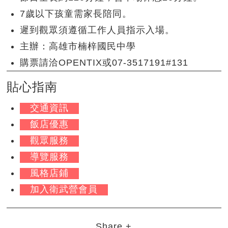
7歲以下孩童需家長陪同。
遲到觀眾須遵循工作人員指示入場。
主辦：高雄市楠梓國民中學
購票請洽OPENTIX或07-3517191#131
貼心指南
交通資訊
飯店優惠
觀眾服務
導覽服務
風格店鋪
加入衛武營會員
Share +