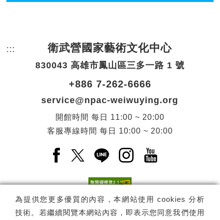
衛武營國家藝術文化中心
:::
頁尾網站資訊。
830043 高雄市鳳山區三多一路 1 號
+886 7-262-6666
service@npac-weiwuying.org
開館時間
每日
11:00 ~ 20:00
客服專線時間
每日
10:00 ~ 20:00
Facebook(另開新視窗)
X(另開新視窗)
LINE(另開新視窗)
Instagram(另開新視窗
YouTube(另開
為提供您更多優質的內容，本網站使用 cookies 分析
技術。若繼續閱覽本網站內容，即表示您同意我們使用
訂閱
電子報訂閱