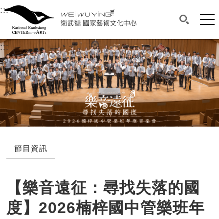
衛武營國家藝術文化中心
衛武營國家藝術文化中心 National Kaohsi
:::
選單連結區塊，此區塊列有本網站主要連結。
中央內容區塊，為本頁主要內容區。
網站
搜尋(開啟
:::
中央內容區塊，為本頁主要內容區。
節目資訊
【樂音遠征：尋找失落的國
度】2026楠梓國中管樂班年