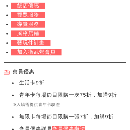
飯店優惠
觀眾服務
導覽服務
風格店鋪
藝玩伴計畫
加入衛武營會員
會員優惠
生活卡9折
青年卡每場節目限購一次75折，加購9折
※入場需提供青年卡驗證
無限卡每場節目限購一張7折，加購9折
會員優惠詳見
會員優惠辦法