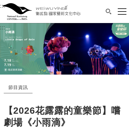
衛武營國家藝術文化中心
衛武營國家藝術文化中心 National Kaohsi
:::
選單連結區塊，此區塊列有本網站主要連結。
中央內容區塊，為本頁主要內容區。
網站
搜尋(開啟
:::
中央內容區塊，為本頁主要內容區。
節目資訊
【2026花露露的童樂節】嚐
劇場《小雨滴》