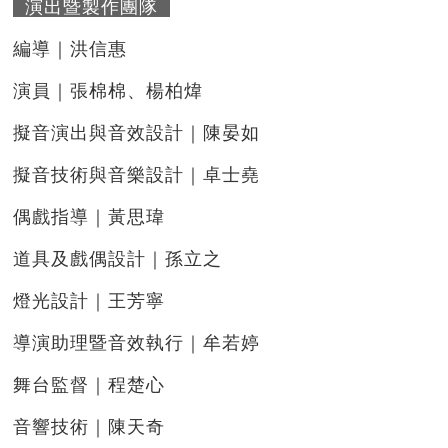
演出暨製作團隊
編導｜洪信惠
演員｜張棉棉、楊柏煒
擬音演出與音效設計｜陳晏如
擬音技術與音樂設計｜卓士堯
偶戲指導｜黃思瑋
道具及戲偶設計｜孫立之
燈光設計｜王芳寧
導演助理暨音效執行｜牟若婷
舞台監督｜程楚心
音響技術｜陳天奇