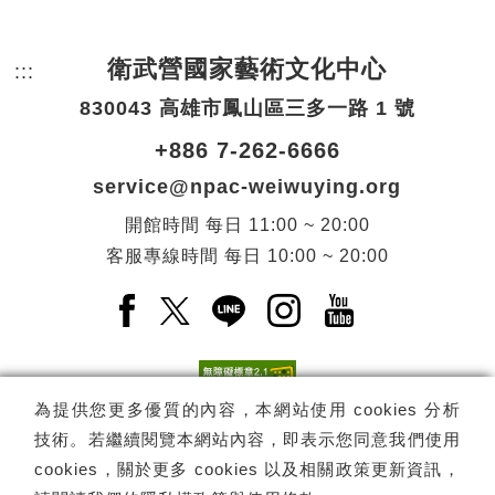
衛武營國家藝術文化中心
:::
頁尾網站資訊。
830043 高雄市鳳山區三多一路 1 號
+886 7-262-6666
service@npac-weiwuying.org
開館時間
每日
11:00 ~ 20:00
客服專線時間
每日
10:00 ~ 20:00
Facebook(另開新視窗)
X(另開新視窗)
LINE(另開新視窗)
Instagram(另開新視窗
YouTube(另開
為提供您更多優質的內容，本網站使用 cookies 分析
技術。若繼續閱覽本網站內容，即表示您同意我們使用
訂閱
電子報訂閱
cookies，關於更多 cookies 以及相關政策更新資訊，