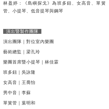
林盈婷：《島嶼探戈》為班多鈕、女高音、單簧
管、小提琴、低音提琴與鋼琴
演出暨製作團隊
演出團隊｜對位室內樂團
藝術總監｜梁孔玲
樂團首席暨小提琴｜林佳霖
班多鈕｜吳詠隆
女高音｜王喬怡
男中音｜李蘇
單簧管｜葉明和