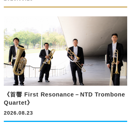
《首響 First Resonance－NTD Trombone
Quartet》
2026.08.23