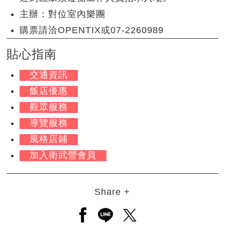
主辦：對位室內樂團
購票請洽OPENTIX或07-2260989
貼心指南
交通資訊
飯店優惠
觀眾服務
導覽服務
風格店鋪
加入衛武營會員
Share +
另開新視窗分享至facebook
另開新視窗分享至line
另開新視窗分享至twitt