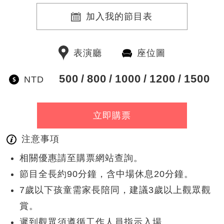
加入我的節目表
表演廳
座位圖
500
800
1000
1200
1500
NTD
立即購票
注意事項
相關優惠請至購票網站查詢。
節目全長約90分鐘，含中場休息20分鐘。
7歲以下孩童需家長陪同，建議3歲以上觀眾觀
賞。
遲到觀眾須遵循工作人員指示入場。