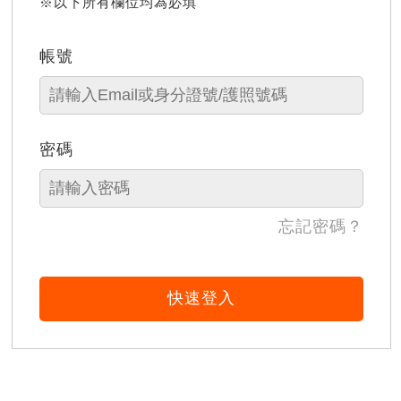
※以下所有欄位均為必填
帳號
密碼
忘記密碼？
快速登入