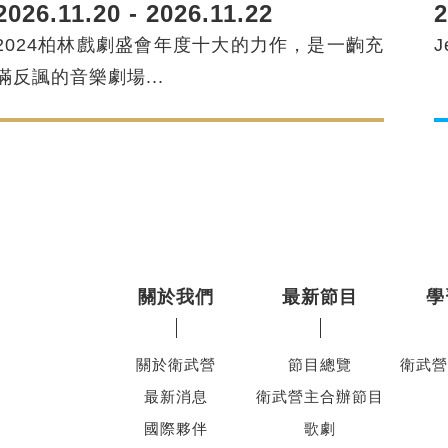
2
2026.11.20 - 2026.11.22
J
2024柏林戲劇盛會年度十大的力作，是一齣充
滿反諷的音樂劇場...
關於我們
最新節目
學
關於衛武營
節目總覽
衛武營
最新消息
衛武營主合辦節目
國際夥伴
歌劇