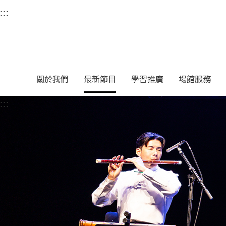
衛武營國家藝術文化中
:::
選單連結區塊，此區塊列有本網站主要連結。
中央內容區塊，為本頁主要內容區。
關於我們
最新節目
學習推廣
場館服務
:::
中央內容區塊，為本頁主要內容區。