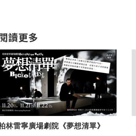
閱讀更多
柏林雷寧廣場劇院《夢想清單》