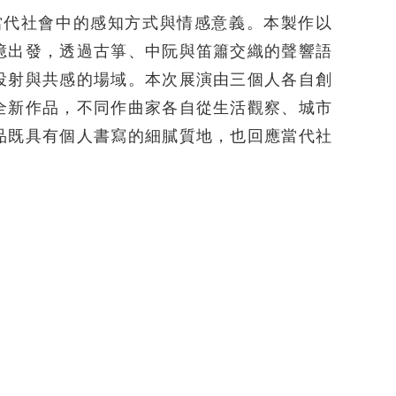
當代社會中的感知方式與情感意義。本製作以
憶出發，透過古箏、中阮與笛簫交織的聲響語
投射與共感的場域。本次展演由三個人各自創
全新作品，不同作曲家各自從生活觀察、城市
品既具有個人書寫的細膩質地，也回應當代社