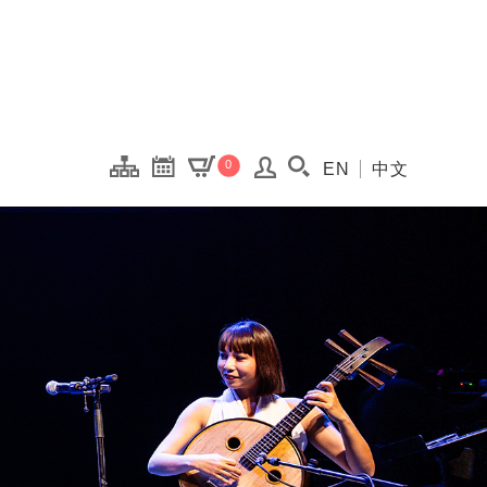
onal Kaohsiung Cent
0
EN
中文
搜尋(開啟搜尋視窗)