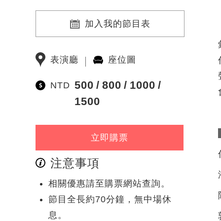
加入我的節目表
表演廳
座位圖
500
800
1000
NTD
1500
立即購票
注意事項
相關優惠請至購票網站查詢。
節目全長約70分鐘，無中場休
息。