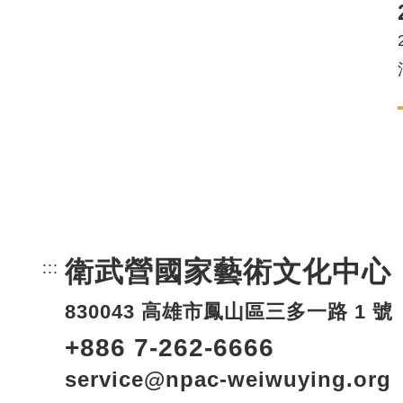
衛武營國家藝術文化中心
:::
頁尾網站資訊。
830043 高雄市鳳山區三多一路 1 號
+886 7-262-6666
service@npac-weiwuying.org