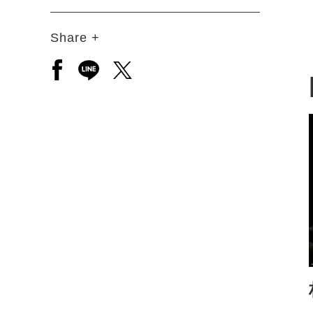
Share +
另開新視窗分享至facebook
另開新視窗分享至line
另開新視窗分享至twitter