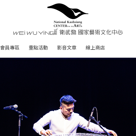
心
衛武營國家藝術文化中心 Nati
會員專區
重點活動
影音文章
線上商店