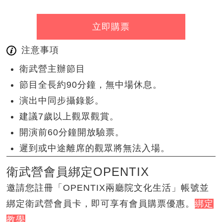
立即購票
注意事項
衛武營主辦節目
節目全長約90分鐘，無中場休息。
演出中同步攝錄影。
建議7歲以上觀眾觀賞。
開演前60分鐘開放驗票。
遲到或中途離席的觀眾將無法入場。
衛武營會員綁定OPENTIX
邀請您註冊「OPENTIX兩廳院文化生活」帳號並
綁定衛武營會員卡，即可享有會員購票優惠。
綁定
教學