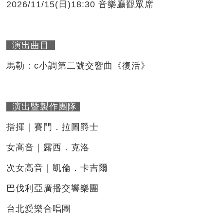
2026/11/15(日)18:30 音樂廳觀眾席
演出曲目
馬勒：c小調第二號交響曲《復活》
演出暨製作團隊
指揮｜賽門．拉圖爵士
女高音｜露西．克洛
次女高音｜凱倫．卡吉爾
巴伐利亞廣播交響樂團
台北愛樂合唱團