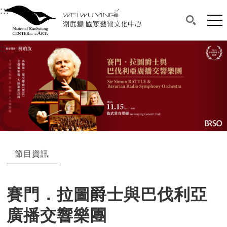
衛武營國家藝術文化中心
衛武營國家藝術文化中心 National Kaohsi
:::
選單連結區塊，此區塊列有本網站主要連結。
中央內容區塊，為本頁主要內容區。
網站
搜尋(開啟
:::
中央內容區塊，為本頁主要內容區。
節目資訊
賽門．拉圖爵士與巴伐利亞
廣播交響樂團