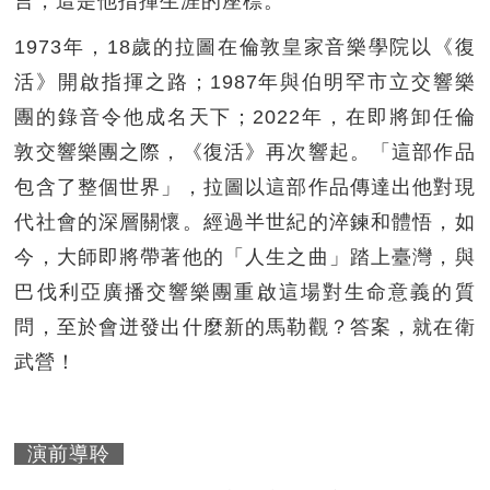
言，這是他指揮生涯的座標。
1973年，18歲的拉圖在倫敦皇家音樂學院以《復
活》開啟指揮之路；1987年與伯明罕市立交響樂
團的錄音令他成名天下；2022年，在即將卸任倫
敦交響樂團之際，《復活》再次響起。「這部作品
包含了整個世界」，拉圖以這部作品傳達出他對現
代社會的深層關懷。經過半世紀的淬鍊和體悟，如
今，大師即將帶著他的「人生之曲」踏上臺灣，與
巴伐利亞廣播交響樂團重啟這場對生命意義的質
問，至於會迸發出什麼新的馬勒觀？答案，就在衛
武營！
演前導聆