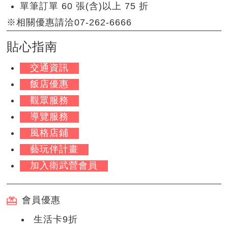
單筆訂單 60 張(含)以上 75 折
※相關優惠請洽07-262-6666
貼心指南
交通資訊
飯店優惠
觀眾服務
導覽服務
風格店鋪
藝玩伴計畫
加入衛武營會員
會員優惠
生活卡9折