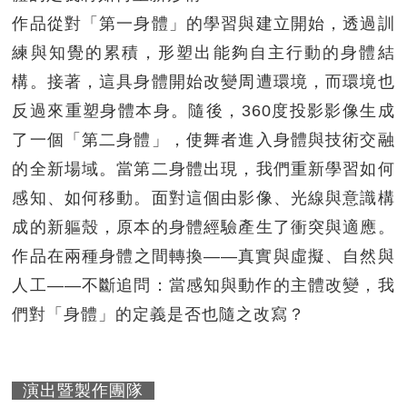
作品從對「第一身體」的學習與建立開始，透過訓
練與知覺的累積，形塑出能夠自主行動的身體結
構。接著，這具身體開始改變周遭環境，而環境也
反過來重塑身體本身。隨後，360度投影影像生成
了一個「第二身體」，使舞者進入身體與技術交融
的全新場域。當第二身體出現，我們重新學習如何
感知、如何移動。面對這個由影像、光線與意識構
成的新軀殼，原本的身體經驗產生了衝突與適應。
作品在兩種身體之間轉換——真實與虛擬、自然與
人工——不斷追問：當感知與動作的主體改變，我
們對「身體」的定義是否也隨之改寫？
演出暨製作團隊