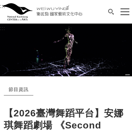
衛武營國家藝術文化中心
衛武營國家藝術文化中心 National Kaohsi
:::
選單連結區塊，此區塊列有本網站主要連結。
中央內容區塊，為本頁主要內容區。
網站
搜尋(開啟
:::
中央內容區塊，為本頁主要內容區。
節目資訊
【2026臺灣舞蹈平台】安娜
琪舞蹈劇場 《Second