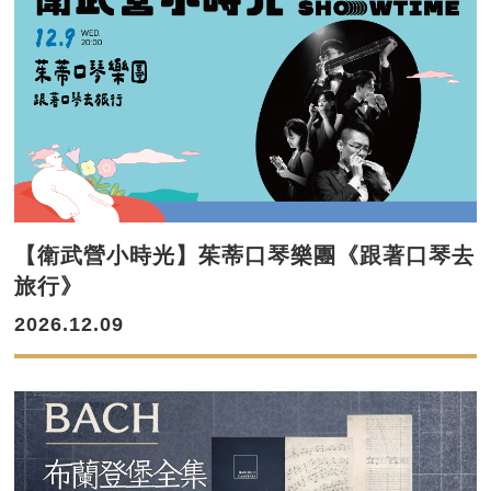
【衛武營小時光】茱蒂口琴樂團《跟著口琴去
旅行》
2026.12.09