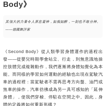
Body》
其強大的力量令人屏息凝神，如痴如醉，一刻也不敢分神。
——德國舞評家
《Second Body》從人類學習身體運作的過程出
發——從嬰兒時期學會站立、行走，到無意識地操
控肢體完成複雜動作，我們逐漸將身體知覺化為本
能。而同樣的學習如何運動的經驗也出現在駕駛汽
車的過程裡：當駕駛者不需再思考方向盤、油門或
煞車的操作，汽車彷彿成為另一具可感知的「延伸
身體」，使我們穿梭、停駐在空間之中。因此，身
體的定義將如何重新形構？