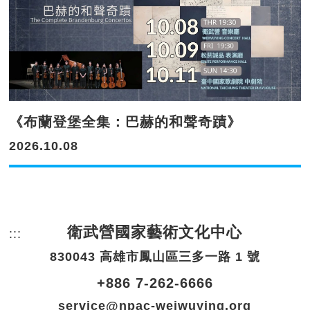
《布蘭登堡全集：巴赫的和聲奇蹟》
2026.10.08
衛武營國家藝術文化中心
:::
頁尾網站資訊。
830043 高雄市鳳山區三多一路 1 號
+886 7-262-6666
service@npac-weiwuying.org