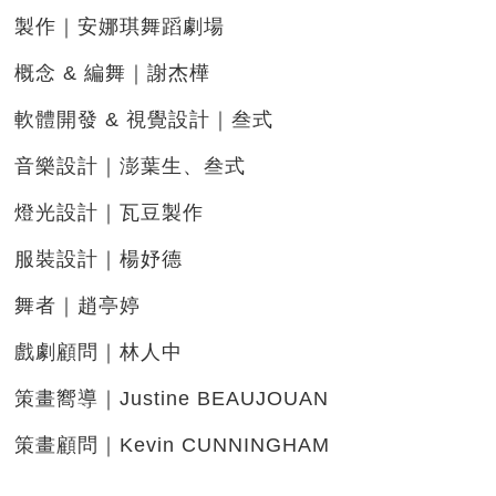
製作｜安娜琪舞蹈劇場
概念 & 編舞｜謝杰樺
軟體開發 & 視覺設計｜叁式
音樂設計｜澎葉生、叁式
燈光設計｜瓦豆製作
服裝設計｜楊妤德
舞者｜趙亭婷
戲劇顧問｜林人中
策畫嚮導｜Justine BEAUJOUAN
策畫顧問｜Kevin CUNNINGHAM