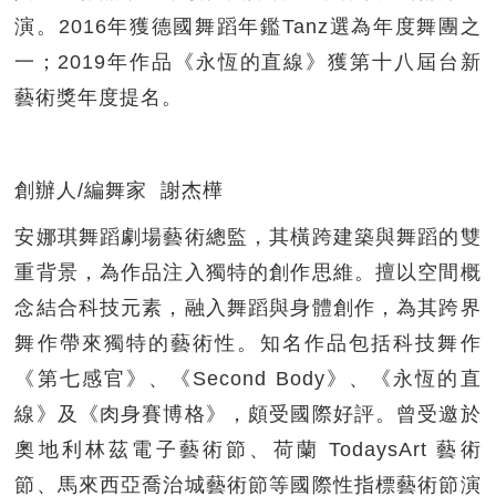
演。2016年獲德國舞蹈年鑑Tanz選為年度舞團之
一；2019年作品《永恆的直線》獲第十八屆台新
藝術獎年度提名。
創辦人/編舞家 謝杰樺
安娜琪舞蹈劇場藝術總監，其橫跨建築與舞蹈的雙
重背景，為作品注入獨特的創作思維。擅以空間概
念結合科技元素，融入舞蹈與身體創作，為其跨界
舞作帶來獨特的藝術性。知名作品包括科技舞作
《第七感官》、《Second Body》、《永恆的直
線》及《肉身賽博格》，頗受國際好評。曾受邀於
奧地利林茲電子藝術節、荷蘭 TodaysArt 藝術
節、馬來西亞喬治城藝術節等國際性指標藝術節演